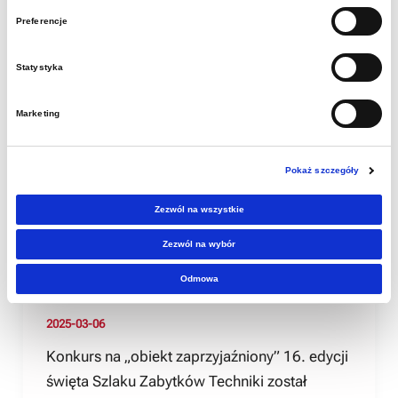
Preferencje
Statystyka
Aktualności
Znamy obiekty
Marketing
zaprzyjaźnione
Pokaż szczegóły
tegorocznej
Zezwól na wszystkie
Zezwól na wybór
INDUSTRIADY
Odmowa
2025-03-06
Konkurs na „obiekt zaprzyjaźniony” 16. edycji
święta Szlaku Zabytków Techniki został