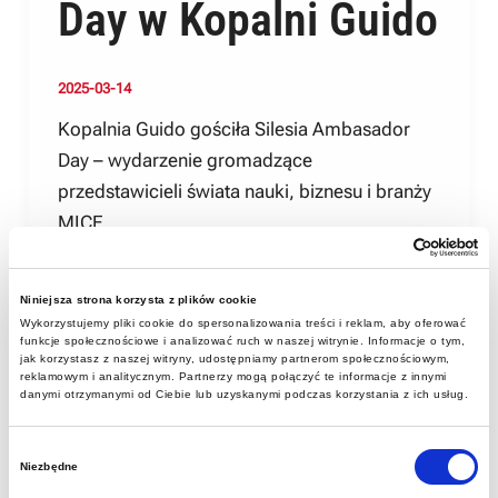
Day w Kopalni Guido
2025-03-14
Kopalnia Guido gościła Silesia Ambasador
Day – wydarzenie gromadzące
przedstawicieli świata nauki, biznesu i branży
MICE.
Niniejsza strona korzysta z plików cookie
Wykorzystujemy pliki cookie do spersonalizowania treści i reklam, aby oferować
funkcje społecznościowe i analizować ruch w naszej witrynie. Informacje o tym,
jak korzystasz z naszej witryny, udostępniamy partnerom społecznościowym,
reklamowym i analitycznym. Partnerzy mogą połączyć te informacje z innymi
danymi otrzymanymi od Ciebie lub uzyskanymi podczas korzystania z ich usług.
Wybór
Niezbędne
zgody