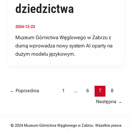
dziedzictwa
2024-12-23
Muzeum Górnictwa Węglowego w Zabrzu z
dumą wprowadza nowy system AI oparty na
dużym modelu językowym.
Post
←
Poprzednia
1
…
6
7
8
pagination
Następna
→
© 2024 Muzeum Górnictwa Węglowego w Zabrzu. Wszelkie prawa