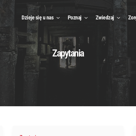
Dzieje się u nas
Poznaj
Zwiedzaj
Zor
Zapytania