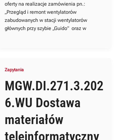
oferty na realizacje zamówienia pn.:
„Przegląd i remont wentylatorów
zabudowanych w stacji wentylatorów
głównych przy szybie „Guido” oraz w
Zapytania
MGW.DI.271.3.202
6.WU Dostawa
materiałów
teleinformatyczny