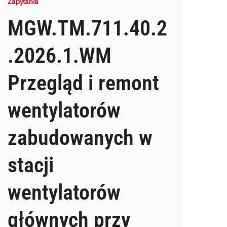
Zapytania
MGW.TM.711.40.2
.2026.1.WM
Przegląd i remont
wentylatorów
zabudowanych w
stacji
wentylatorów
głównych przy