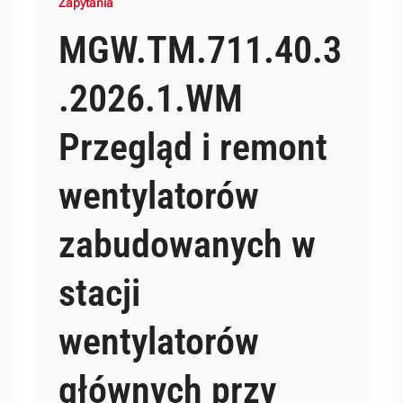
Zapytania
MGW.TM.711.40.3
.2026.1.WM
Przegląd i remont
wentylatorów
zabudowanych w
stacji
wentylatorów
głównych przy