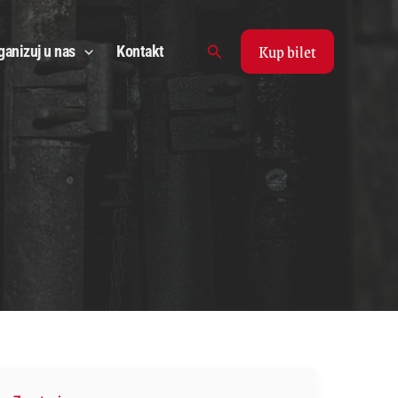
Kup bilet
Search
ganizuj u nas
Kontakt