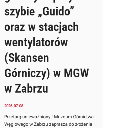
szybie „Guido”
oraz w stacjach
wentylatorów
(Skansen
Górniczy) w MGW
w Zabrzu
2026-07-08
Przetarg unieważniony ! Muzeum Górnictwa
Węglowego w Zabrzu zaprasza do złożenia