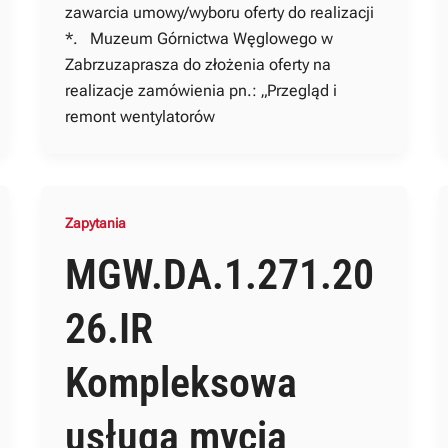
zawarcia umowy/wyboru oferty do realizacji
*. Muzeum Górnictwa Węglowego w
Zabrzuzaprasza do złożenia oferty na
realizacje zamówienia pn.: „Przegląd i
remont wentylatorów
Zapytania
MGW.DA.1.271.20
26.IR
Kompleksowa
usługa mycia