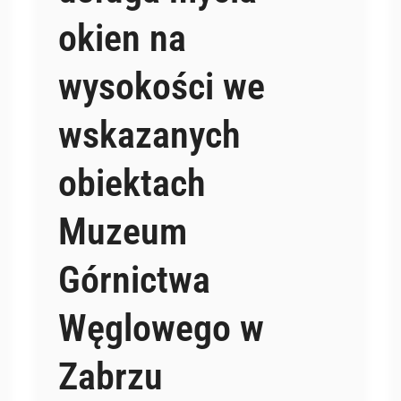
okien na
wysokości we
wskazanych
obiektach
Muzeum
Górnictwa
Węglowego w
Zabrzu