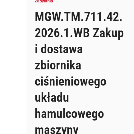
Zapytania
MGW.TM.711.42.
2026.1.WB Zakup
i dostawa
zbiornika
ciśnieniowego
układu
hamulcowego
maszyny