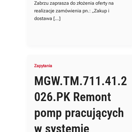
Zabrzu zaprasza do złożenia oferty na
realizacje zamówienia pn.: „Zakup i
dostawa […]
Zapytania
MGW.TM.711.41.2
026.PK Remont
pomp pracujących
w systemie