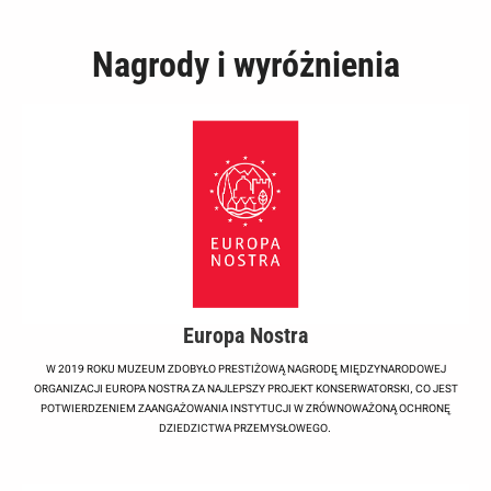
Nagrody i wyróżnienia
Europa Nostra
W 2019 ROKU MUZEUM ZDOBYŁO PRESTIŻOWĄ NAGRODĘ MIĘDZYNARODOWEJ
ORGANIZACJI EUROPA NOSTRA ZA NAJLEPSZY PROJEKT KONSERWATORSKI, CO JEST
POTWIERDZENIEM ZAANGAŻOWANIA INSTYTUCJI W ZRÓWNOWAŻONĄ OCHRONĘ
DZIEDZICTWA PRZEMYSŁOWEGO.