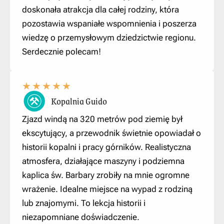
doskonała atrakcja dla całej rodziny, która
pozostawia wspaniałe wspomnienia i poszerza
wiedzę o przemysłowym dziedzictwie regionu.
Serdecznie polecam!
★
★
★
★
★
Kopalnia Guido
Zjazd windą na 320 metrów pod ziemię był
ekscytujący, a
przewodnik świetnie opowiadał o
historii kopalni i pracy górników. Realistyczna
atmosfera, działające maszyny i podziemna
kaplica św. Barbary zrobiły na mnie ogromne
wrażenie. Idealne miejsce na wypad z rodziną
lub znajomymi. To lekcja historii i
niezapomniane doświadczenie.