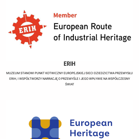
ERIH
MUZEUM STANOWI PUNKT KOTWICZNY EUROPEJSKIEJ SIECI DZIEDZICTWA PRZEMYSŁU
ERIH, I WSPÓŁTWORZY NARRACJĘ O PRZEMYŚLE I JEGO WPŁYWIE NA WSPÓŁCZESNY
ŚWIAT