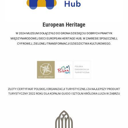
European Heritage
W 2024 MUZEUM DOŁĄCZYŁO DO GRONA DZIESIĘCIU DOBRYCH PRAKTYK
MIĘDZYNARODOWEJ SIECI EUROPEAN HERITAGE HUB, W ZAKRESIE SPOŁECZNEJ,
CYFROWEJ, ZIELONEJ TRANSFORMACJI DZIEDZICTWA KULTUROWEGO.
ZŁOTY CERTYFIKAT POLSKIEJ ORGANIZACJI TURYSTYCZNEJ ZA NAJLEPSZY PRODUKT
TURYSTYCZNY 2022 ROKU DLA KOPALNI GUIDO I SZTOLNI KRÓLOWA LUIZA W ZABRZU