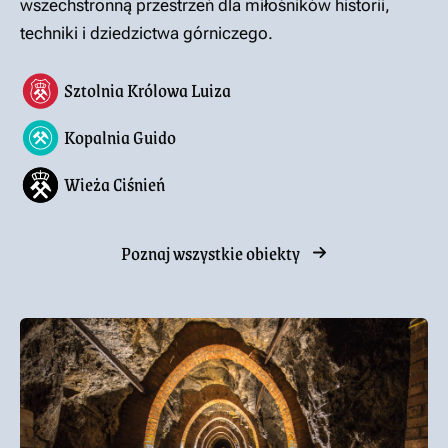
wszechstronną przestrzeń dla miłośników historii,
techniki i dziedzictwa górniczego.
Sztolnia Królowa Luiza
Kopalnia Guido
Wieża Ciśnień
Poznaj wszystkie obiekty