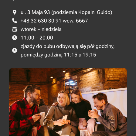
ul. 3 Maja 93 (podziemia Kopalni Guido)
+48 32 630 30 91 wew. 6667
wtorek – niedziela
11:00 – 20:00
zjazdy do pubu odbywają się pół godziny,
pomiędzy godziną 11:15 a 19:15