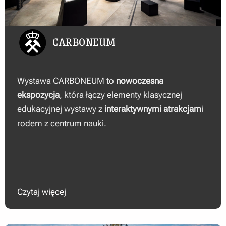
CARBONEUM
Wystawa CARBONEUM to
nowoczesna
ekspozycja
, która łączy elementy klasycznej
edukacyjnej wystawy z
interaktywnymi atrakcjam
i
rodem z centrum nauki.
Czytaj więcej