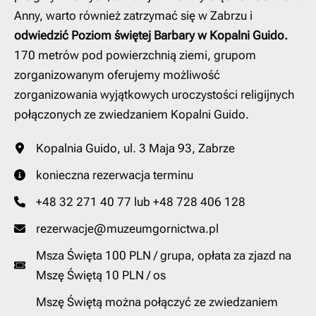
Anny, warto również zatrzymać się w Zabrzu i
odwiedzić Poziom świętej Barbary w Kopalni Guido.
170 metrów pod powierzchnią ziemi, grupom
zorganizowanym oferujemy możliwość
zorganizowania wyjątkowych uroczystości religijnych
połączonych ze zwiedzaniem Kopalni Guido.
Kopalnia Guido, ul. 3 Maja 93, Zabrze
konieczna rezerwacja terminu
+48 32 271 40 77 lub +48 728 406 128
rezerwacje@muzeumgornictwa.pl
Msza Święta 100 PLN / grupa, opłata za zjazd na
Mszę Świętą 10 PLN / os
Mszę Świętą można połączyć ze zwiedzaniem