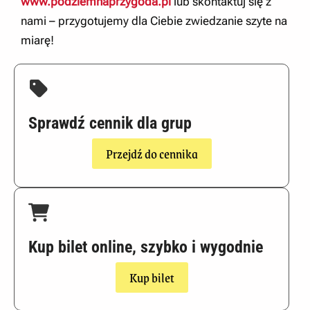
www.podziemnaprzygoda.pl
lub skontaktuj się z
nami – przygotujemy dla Ciebie zwiedzanie szyte na
miarę!
Sprawdź cennik dla grup
Przejdź do cennika
Kup bilet online, szybko i wygodnie
Kup bilet