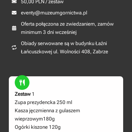
50,00 PLN / zestaw
eventy@muzeumgornictwa.pl
Oferta połączona ze zwiedzaniem, zamów
minimum 3 dni wcześniej
Obiady serwowane są w budynku Łaźni
Łańcuszkowej ul. Wolności 408, Zabrze
Zestaw
1
Zupa prezydencka 250 ml
Kasza jęczmienna z gulaszem
wieprzowym180g
Ogórki kiszone 120g