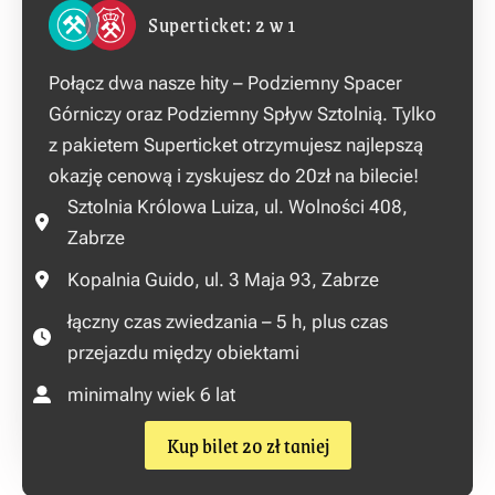
Superticket: 2 w 1
Połącz dwa nasze hity – Podziemny Spacer
Górniczy oraz Podziemny Spływ Sztolnią. Tylko
z pakietem Superticket otrzymujesz najlepszą
okazję cenową i zyskujesz do 20zł na bilecie!
Sztolnia Królowa Luiza, ul. Wolności 408,
Zabrze
Kopalnia Guido, ul. 3 Maja 93, Zabrze
łączny czas zwiedzania – 5 h, plus czas
przejazdu między obiektami
minimalny wiek 6 lat
Kup bilet 20 zł taniej