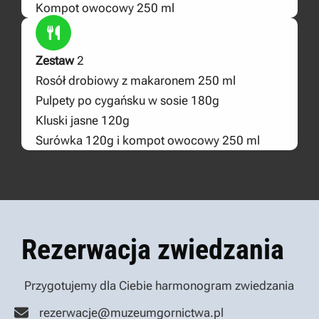
Kompot owocowy 250 ml
Zestaw
2
Rosół drobiowy z makaronem 250 ml
Pulpety po cygańsku w sosie 180g
Kluski jasne 120g
Surówka 120g i kompot owocowy 250 ml
Rezerwacja zwiedzania
Przygotujemy dla Ciebie harmonogram zwiedzania
rezerwacje@muzeumgornictwa.pl