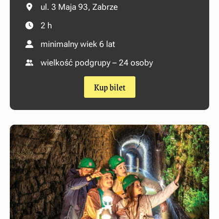
ul. 3 Maja 93, Zabrze
2 h
minimalny wiek 6 lat
wielkość podgrupy – 24 osoby
Kup bilet