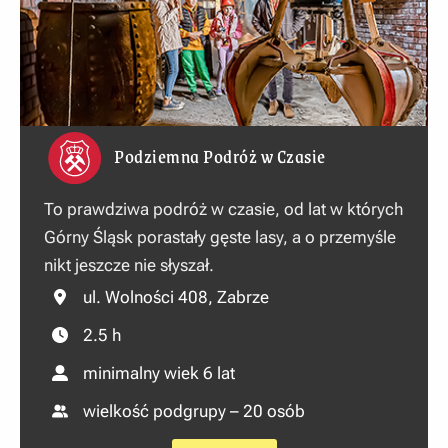
Podziemna Podróż w Czasie
To prawdziwa podróż w czasie, od lat w których
Górny Śląsk porastały gęste lasy, a o przemyśle
nikt jeszcze nie słyszał.
ul. Wolności 408, Zabrze
2.5 h
minimalny wiek 6 lat
wielkość podgrupy – 20 osób