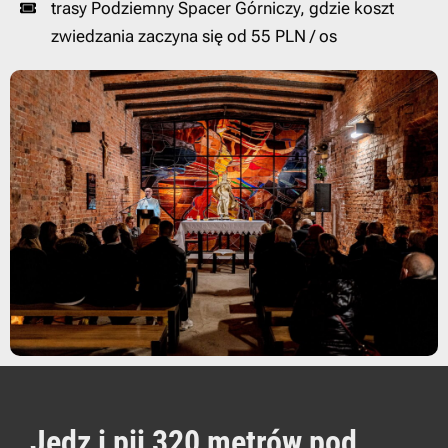
trasy Podziemny Spacer Górniczy, gdzie koszt
zwiedzania zaczyna się od 55 PLN / os
Jedz i pij 320 metrów pod