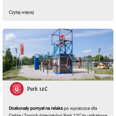
Czytaj więcej
Park 12C
Doskonały pomysł na relaks
po wycieczce dla
Ciebie i Twoich dzieciaków! Park 12C to unikatowa