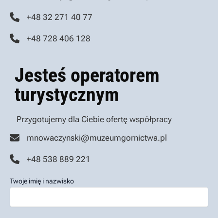
+48 32 271 40 77
+48 728 406 128
Jesteś operatorem
turystycznym
Przygotujemy dla Ciebie ofertę współpracy
mnowaczynski@muzeumgornictwa.pl
+48 538 889 221
Twoje imię i nazwisko