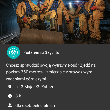
Podziemna Szychta
Chcesz sprawdzić swoją wytrzymałość? Zjedź na
poziom 350 metrów i zmierz się z prawdziwymi
zadaniami górniczymi.
ul. 3 Maja 93, Zabrze
3 h
dla osób pełnoletnich