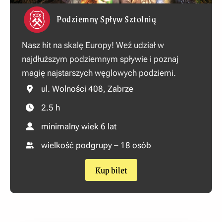
Podziemny Spływ Sztolnią
Nasz hit na skalę Europy! Weź udział w
najdłuższym podziemnym spływie i poznaj
magię najstarszych węglowych podziemi.
ul. Wolności 408, Zabrze
2.5 h
minimalny wiek 6 lat
wielkość podgrupy – 18 osób
Kup bilet