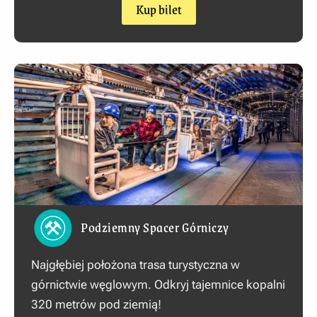
Kup bilet
Podziemny Spacer Górniczy
Najgłębiej położona trasa turystyczna w
górnictwie węglowym. Odkryj tajemnice kopalni
320 metrów pod ziemią!