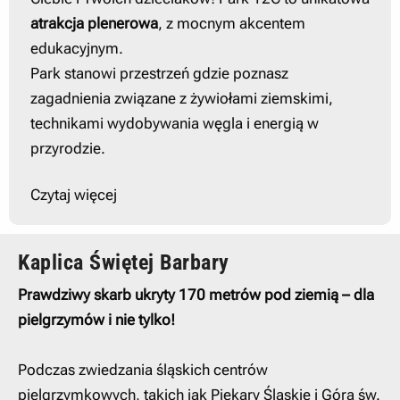
atrakcja plenerowa
, z mocnym akcentem
edukacyjnym.
Park stanowi przestrzeń gdzie poznasz
zagadnienia związane z żywiołami ziemskimi,
technikami wydobywania węgla i energią w
przyrodzie.
Czytaj więcej
Kaplica Świętej Barbary
Prawdziwy skarb ukryty 170 metrów pod ziemią – dla
pielgrzymów i nie tylko!
Podczas zwiedzania śląskich centrów
pielgrzymkowych, takich jak Piekary Śląskie i Góra św.