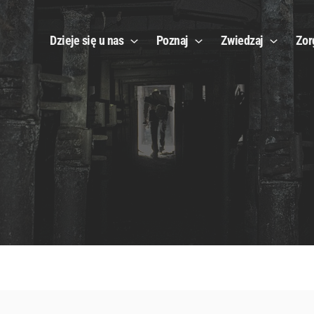
Dzieje się u nas
Poznaj
Zwiedzaj
Zor