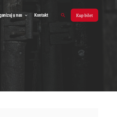
Kup bilet
Search
ganizuj u nas
Kontakt