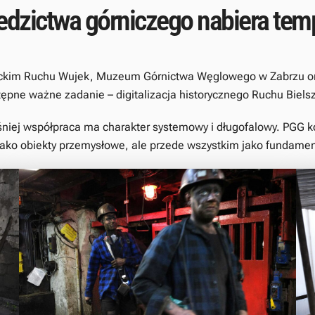
edzictwa górniczego nabiera tem
owickim Ruchu Wujek, Muzeum Górnictwa Węglowego w Zabrzu 
ne ważne zadanie – digitalizacja historycznego Ruchu Bielsz
iej współpraca ma charakter systemowy i długofalowy. PGG ko
o jako obiekty przemysłowe, ale przede wszystkim jako fundame