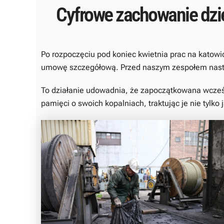
Cyfrowe zachowanie dzi
Po rozpoczęciu pod koniec kwietnia prac na kat
umowę szczegółową. Przed naszym zespołem następ
To działanie udowadnia, że zapoczątkowana wcześn
pamięci o swoich kopalniach, traktując je nie tylk