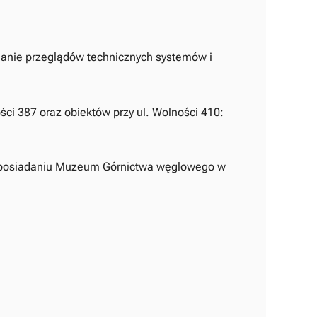
anie przeglądów technicznych systemów i
ci 387 oraz obiektów przy ul. Wolności 410:
 posiadaniu Muzeum Górnictwa węglowego w