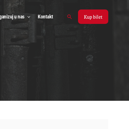
Kup bilet
Search
ganizuj u nas
Kontakt