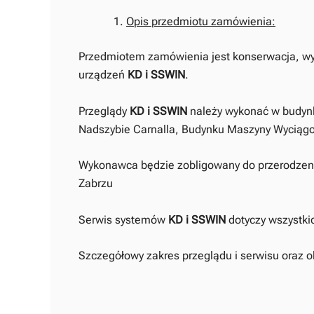
Opis przedmiotu zamówienia:
Przedmiotem zamówienia jest konserwacja, w
urządzeń
KD i SSWIN
.
Przeglądy
KD i SSWIN
należy wykonać w budynka
Nadszybie Carnalla, Budynku Maszyny Wyciągowe
Wykonawca będzie zobligowany do przerodzen
Zabrzu
Serwis systemów
KD i SSWIN
dotyczy wszystk
Szczegółowy zakres przeglądu i serwisu oraz o