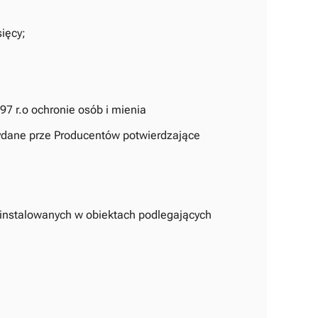
sięcy;
7 r.o ochronie osób i mienia
ydane prze Producentów potwierdzające
instalowanych w obiektach podlegających