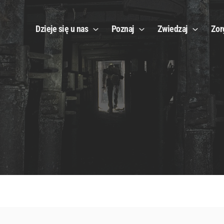
Dzieje się u nas
Poznaj
Zwiedzaj
Zor