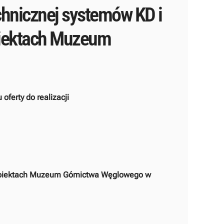
hnicznej systemów KD i
biektach Muzeum
ferty do realizacji
obiektach Muzeum Górnictwa Węglowego w