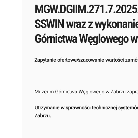
MGW.DGIIM.271.7.2025.P
SSWIN wraz z wykonani
Górnictwa Węglowego w
Zapytanie ofertowe/szacowanie wartości zamów
Muzeum Górnictwa Węglowego w Zabrzu zaprasz
Utrzymanie w sprawności technicznej system
Zabrzu.