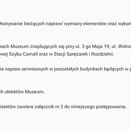
ykonywanie bieżących napraw/ wymiany elementów oraz wykon
ch Muzeum znajdujących się przy ul. 3 go Maja 19, ul. Wolnoś
j Szybu Carnall oraz w Stacji Sprężarek i Rozdzielni.
ia napraw serwisowych w pozostałych budynkach będących w
ich obiektów Muzeum
.
biektów zawiera załącznik nr 2 do niniejszego postępowania.