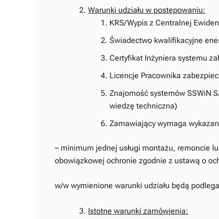
Warunki udziału w postępowaniu:
KRS/Wypis z Centralnej Ewidencj
Świadectwo kwalifikacyjne ene
Certyfikat Inżyniera systemu 
Licencje Pracownika zabezpiec
Znajomość systemów SSWiN SAT
wiedzę techniczna)
Zamawiający wymaga wykazania
– minimum jednej usługi montażu, remoncie l
obowiązkowej ochronie zgodnie z ustawą o och
w/w wymienione warunki udziału będą podlegały
Istotne warunki zamówienia: