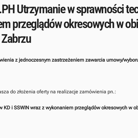
H Utrzymanie w sprawności tec
em przeglądów okresowych w o
 Zabrzu
ienia z jednoczesnym zastrzeżeniem zawarcia umowy/wyboru o
a do złożenia oferty na realizacje zamówienia pn.:
ów KD i SSWIN wraz z wykonaniem przeglądów okresowych w 