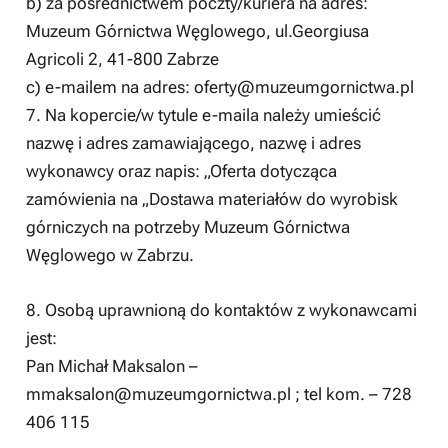
b) za pośrednictwem poczty/kuriera na adres:
Muzeum Górnictwa Węglowego, ul.Georgiusa
Agricoli 2, 41-800 Zabrze
c) e-mailem na adres:
oferty@muzeumgornictwa.pl
7. Na kopercie/w tytule e-maila należy umieścić
nazwę i adres zamawiającego, nazwę i adres
wykonawcy oraz napis: „Oferta dotycząca
zamówienia na „Dostawa materiałów do wyrobisk
górniczych na potrzeby Muzeum Górnictwa
Węglowego w Zabrzu.
8. Osobą uprawnioną do kontaktów z wykonawcami
jest:
Pan Michał Maksalon –
mmaksalon@muzeumgornictwa.pl
; tel kom. – 728
406 115