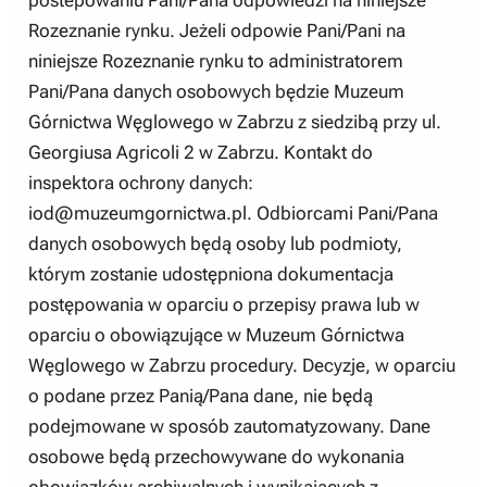
Rozeznanie rynku. Jeżeli odpowie Pani/Pani na
niniejsze Rozeznanie rynku to administratorem
Pani/Pana danych osobowych będzie Muzeum
Górnictwa Węglowego w Zabrzu z siedzibą przy ul.
Georgiusa Agricoli 2 w Zabrzu. Kontakt do
inspektora ochrony danych:
iod@muzeumgornictwa.pl
. Odbiorcami Pani/Pana
danych osobowych będą osoby lub podmioty,
którym zostanie udostępniona dokumentacja
postępowania w oparciu o przepisy prawa lub w
oparciu o obowiązujące w Muzeum Górnictwa
Węglowego w Zabrzu procedury. Decyzje, w oparciu
o podane przez Panią/Pana dane, nie będą
podejmowane w sposób zautomatyzowany. Dane
osobowe będą przechowywane do wykonania
obowiązków archiwalnych i wynikających z