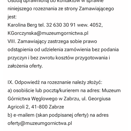
Osobą uprawnioną do kontaktów w sprawie
niniejszego rozeznania ze strony Zamawiającego
jest:
Karolina Berg tel. 32 630 30 91 wew. 4052,
KGorczynska@muzeumgornictwa.pl
VIII. Zamawiający zastrzega sobie prawo
odstąpienia od udzielenia zamówienia bez podania
przyczyn i bez zwrotu kosztów przygotowania i
założenia oferty.
IX. Odpowiedź na rozeznanie należy złożyć:
a) osobiście lub pocztą/kurierem na adres: Muzeum
Górnictwa Węglowego w Zabrzu, ul. Georgiusa
Agricoli 2, 41-800 Zabrze
b) e-mailem (skan podpisanej oferty) na adres
oferty@muzeumgornictwa.pl