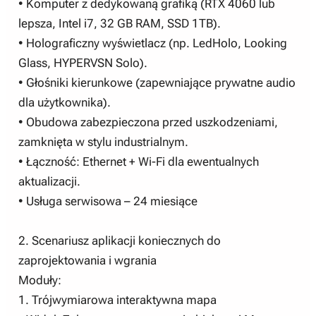
• Komputer z dedykowaną grafiką (RTX 4060 lub
lepsza, Intel i7, 32 GB RAM, SSD 1TB).
• Holograficzny wyświetlacz (np. LedHolo, Looking
Glass, HYPERVSN Solo).
• Głośniki kierunkowe (zapewniające prywatne audio
dla użytkownika).
• Obudowa zabezpieczona przed uszkodzeniami,
zamknięta w stylu industrialnym.
• Łączność: Ethernet + Wi-Fi dla ewentualnych
aktualizacji.
• Usługa serwisowa – 24 miesiące
2. Scenariusz aplikacji koniecznych do
zaprojektowania i wgrania
Moduły:
1. Trójwymiarowa interaktywna mapa