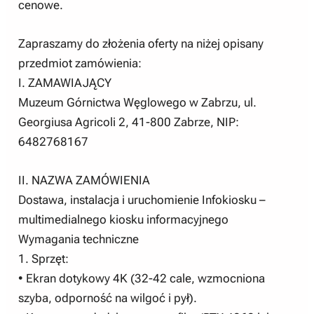
cenowe.
Zapraszamy do złożenia oferty na niżej opisany
przedmiot zamówienia:
I. ZAMAWIAJĄCY
Muzeum Górnictwa Węglowego w Zabrzu, ul.
Georgiusa Agricoli 2, 41-800 Zabrze, NIP:
6482768167
II. NAZWA ZAMÓWIENIA
Dostawa, instalacja i uruchomienie Infokiosku –
multimedialnego kiosku informacyjnego
Wymagania techniczne
1. Sprzęt:
• Ekran dotykowy 4K (32-42 cale, wzmocniona
szyba, odporność na wilgoć i pył).