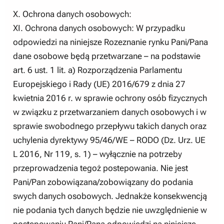
X. Ochrona danych osobowych:
XI. Ochrona danych osobowych: W przypadku
odpowiedzi na niniejsze Rozeznanie rynku Pani/Pana
dane osobowe będą przetwarzane – na podstawie
art. 6 ust. 1 lit. a) Rozporządzenia Parlamentu
Europejskiego i Rady (UE) 2016/679 z dnia 27
kwietnia 2016 r. w sprawie ochrony osób fizycznych
w związku z przetwarzaniem danych osobowych i w
sprawie swobodnego przepływu takich danych oraz
uchylenia dyrektywy 95/46/WE – RODO (Dz. Urz. UE
L 2016, Nr 119, s. 1) – wyłącznie na potrzeby
przeprowadzenia tegoż postepowania. Nie jest
Pani/Pan zobowiązana/zobowiązany do podania
swych danych osobowych. Jednakże konsekwencją
nie podania tych danych będzie nie uwzględnienie w
postepowaniu Pani/Pana odpowiedzi na niniejsze