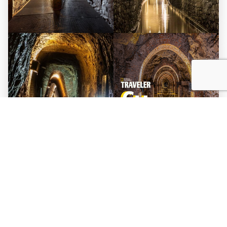
© 2024 Muzeum Górnictwa Węglowego w Zabrzu. Wszelkie prawa
zastrzeżone.
Muzeum Górnictwa Węglowego w Zabrzu jest instytucją kultury Samorządu
Województwa Śląskiego współprowadzoną przez Miasto Zabrze.