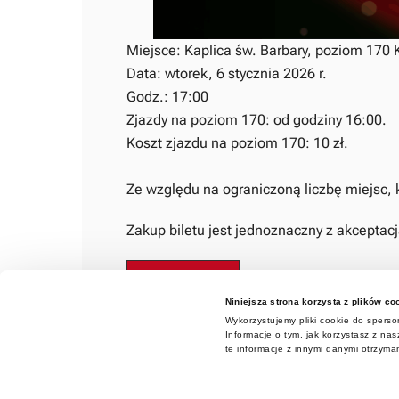
Miejsce: Kaplica św. Barbary, poziom 170 
Data: wtorek, 6 stycznia 2026 r.
Godz.: 17:00
Zjazdy na poziom 170: od godziny 16:00.
Koszt zjazdu na poziom 170: 10 zł.
Ze względu na ograniczoną liczbę miejsc,
Zakup biletu jest jednoznaczny z akceptac
Kup bilet
Niniejsza strona korzysta z plików co
Wykorzystujemy pliki cookie do sperson
Informacje o tym, jak korzystasz z n
te informacje z innymi danymi otrzyma