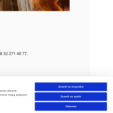
8 32 271 40 77.
Zezwól na wszystkie
szej witrynie.
rtnerzy mogą połączyć
Zezwól na wybór
Odmowa