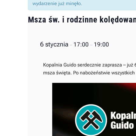
wydarzenie już minęło.
Msza św. i rodzinne kolędowa
6 stycznia
17:00
19:00
–
–
Kopalnia Guido serdecznie zaprasza – już 6
msza święta. Po nabożeństwie wszystkich