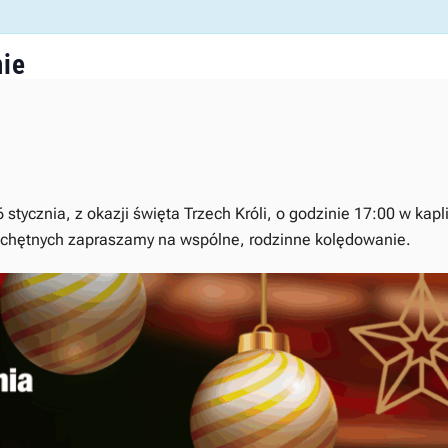
nie
 stycznia, z okazji święta Trzech Króli, o godzinie 17:00 w kap
 chętnych zapraszamy na wspólne, rodzinne kolędowanie.