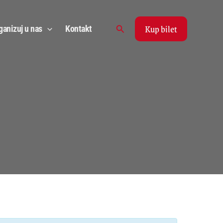
Kup bilet
Search
ganizuj u nas
Kontakt