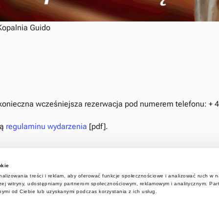
Kopalnia Guido
 konieczna wcześniejsza rezerwacja pod numerem telefonu: + 4
ją
regulaminu wydarzenia
[pdf].
okie
alizowania treści i reklam, aby oferować funkcje społecznościowe i analizować ruch w na
aszej witryny, udostępniamy partnerom społecznościowym, reklamowym i analitycznym. Pa
nymi od Ciebie lub uzyskanymi podczas korzystania z ich usług.