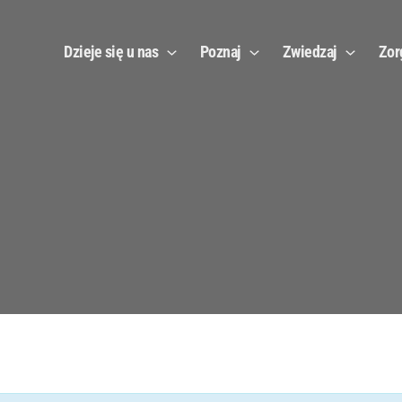
Dzieje się u nas
Poznaj
Zwiedzaj
Zor