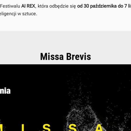
 Festiwalu
AI REX
, która odbędzie się
od 30 października do 7 l
eligencji w sztuce.
Missa Brevis