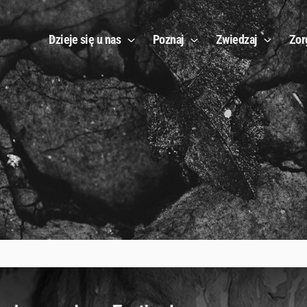
Dzieje się u nas
Poznaj
Zwiedzaj
Zor