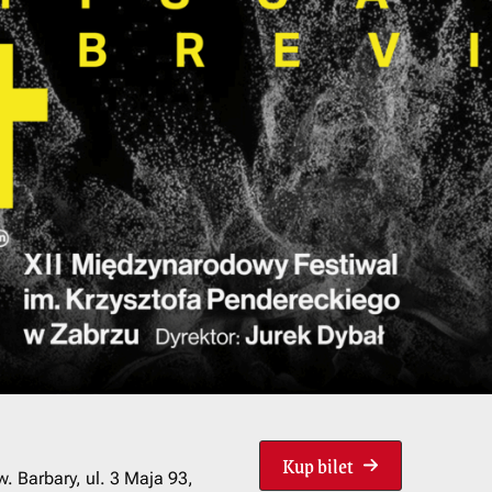
Kup bilet
. Barbary, ul. 3 Maja 93,