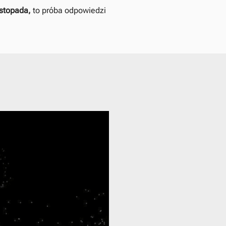
istopada,
to próba odpowiedzi