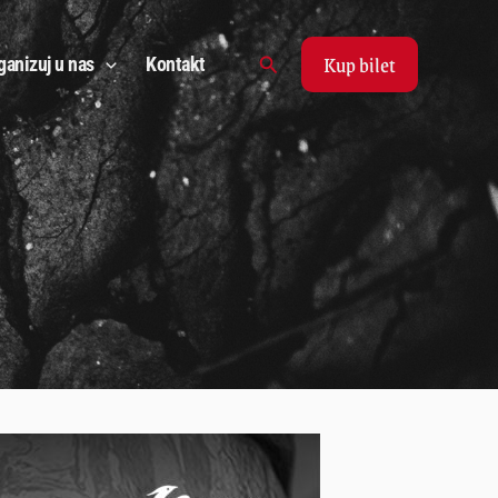
Kup bilet
Search
ganizuj u nas
Kontakt