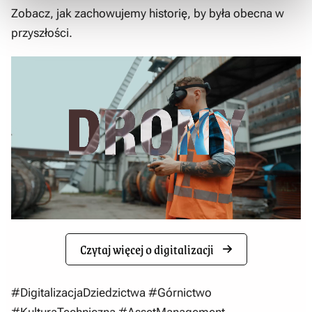
Zobacz, jak zachowujemy historię, by była obecna w
przyszłości.
Czytaj więcej o digitalizacji
#DigitalizacjaDziedzictwa #Górnictwo