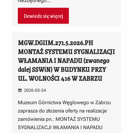
niezbędnego…
Dowiedz się więcej
MGW.DGIIM.271.5.2026.PH
MONTAŻ SYSTEMU SYGNALIZACJI
WŁAMANIA I NAPADU (zwanego
dalej SSWiN) W BUDYNKU PRZY
UL. WOLNOŚCI 416 W ZABRZU
2026-03-24
Muzeum Górnictwa Węglowego w Zabrzu
zaprasza do złożenia oferty na realizacje
zamówienia pn.: MONTAŻ SYSTEMU
SYGNALIZACJI WŁAMANIA I NAPADU