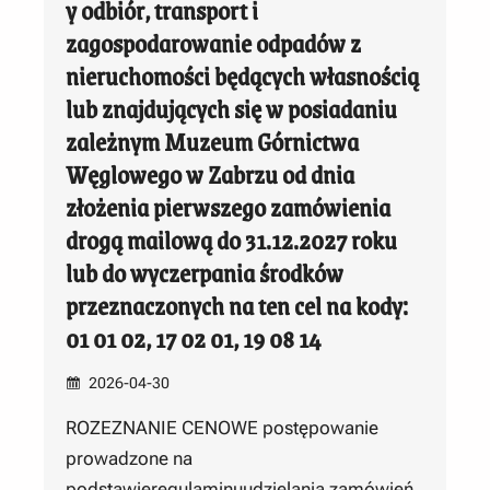
y odbiór, transport i
zagospodarowanie odpadów z
nieruchomości będących własnością
lub znajdujących się w posiadaniu
zależnym Muzeum Górnictwa
Węglowego w Zabrzu od dnia
złożenia pierwszego zamówienia
drogą mailową do 31.12.2027 roku
lub do wyczerpania środków
przeznaczonych na ten cel na kody:
01 01 02, 17 02 01, 19 08 14
2026-04-30
ROZEZNANIE CENOWE postępowanie
prowadzone na
podstawieregulaminuudzielania zamówień