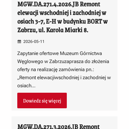
MGW.DA.271.4.2026.JB Remont
elewacji wschodniej i zachodniej w
osiach 3-7, E-H w budynku BORT w
Zabrzu, ul. Karola Miarki 8.
2026-05-11
Zapytanie ofertowe Muzeum Górnictwa
Węglowego w Zabrzuzaprasza do złożenia
oferty na realizację zamówienia pn.:
„Remont elewacjiwschodniej i zachodniej w
osiach…
Dowiedz się więcej
MGW.DA.271.3.2026.JB Remont