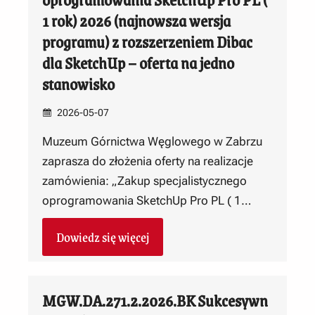
1 rok) 2026 (najnowsza wersja
programu) z rozszerzeniem Dibac
dla SketchUp – oferta na jedno
stanowisko
2026-05-07
Muzeum Górnictwa Węglowego w Zabrzu
zaprasza do złożenia oferty na realizacje
zamówienia: „Zakup specjalistycznego
oprogramowania SketchUp Pro PL ( 1…
Dowiedz się więcej
MGW.DA.271.2.2026.BK Sukcesywn