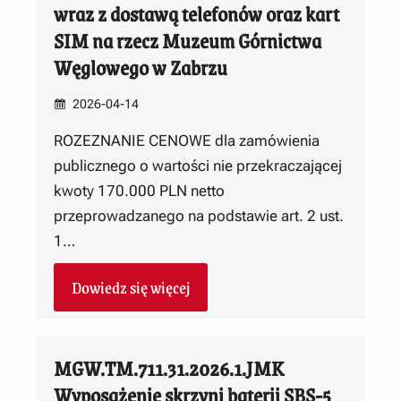
wraz z dostawą telefonów oraz kart
SIM na rzecz Muzeum Górnictwa
Węglowego w Zabrzu
2026-04-14
ROZEZNANIE CENOWE dla zamówienia
publicznego o wartości nie przekraczającej
kwoty 170.000 PLN netto
przeprowadzanego na podstawie art. 2 ust.
1…
Dowiedz się więcej
MGW.TM.711.31.2026.1.JMK
Wyposażenie skrzyni baterii SBS-5