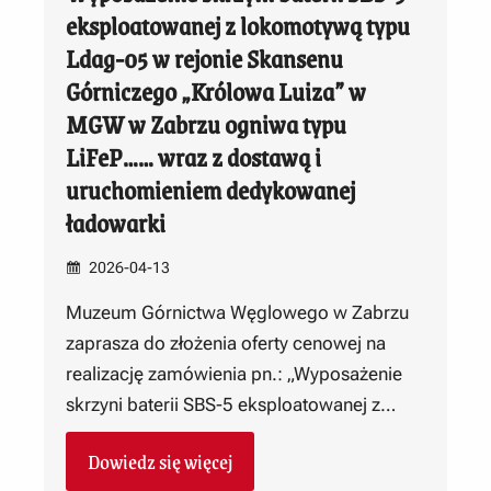
eksploatowanej z lokomotywą typu
Ldag-05 w rejonie Skansenu
Górniczego „Królowa Luiza” w
MGW w Zabrzu ogniwa typu
LiFeP…… wraz z dostawą i
uruchomieniem dedykowanej
ładowarki
2026-04-13
Muzeum Górnictwa Węglowego w Zabrzu
zaprasza do złożenia oferty cenowej na
realizację zamówienia pn.: „Wyposażenie
skrzyni baterii SBS-5 eksploatowanej z…
Dowiedz się więcej