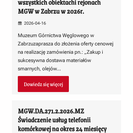
wszystkich obiektachi rejonach
MGW w Zabrzu w 2026r.
2026-04-16
Muzeum Górnictwa Węglowego w
Zabrzuzaprasza do złożenia oferty cenowej
na realizację zamówienia pn.: „Zakup i
sukcesywna dostawa materiałów
smarnych, olejów…
Dowiedz się więcej
MGW.DA.271.2.2026.MZ
Świadczenie usług telefonii
komórkowej na okres 24 miesięcy