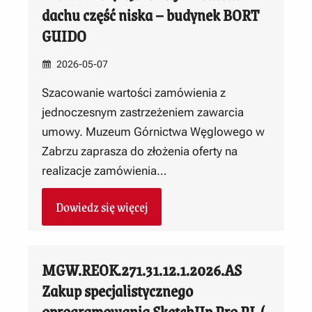
dachu część niska – budynek BORT
GUIDO
2026-05-07
Szacowanie wartości zamówienia z
jednoczesnym zastrzeżeniem zawarcia
umowy. Muzeum Górnictwa Węglowego w
Zabrzu zaprasza do złożenia oferty na
realizacje zamówienia…
Dowiedz się więcej
MGW.REOK.271.31.12.1.2026.AS
Zakup specjalistycznego
oprogramowania SketchUp Pro PL (