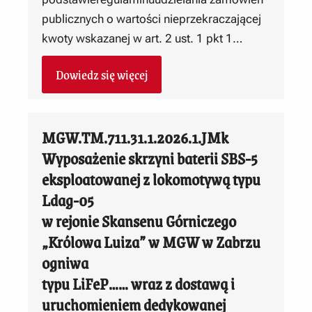
publicznych o wartości nieprzekraczającej
kwoty wskazanej w art. 2 ust. 1 pkt 1…
Dowiedz się więcej
MGW.TM.711.31.1.2026.1.JMk
Wyposażenie skrzyni baterii SBS-5
eksploatowanej z lokomotywą typu
Ldag-05
w rejonie Skansenu Górniczego
„Królowa Luiza” w MGW w Zabrzu
ogniwa
typu LiFeP…… wraz z dostawą i
uruchomieniem dedykowanej