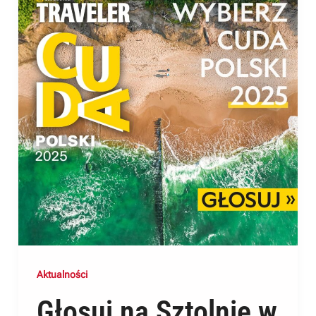
Aktualności
Głosuj na Sztolnię w