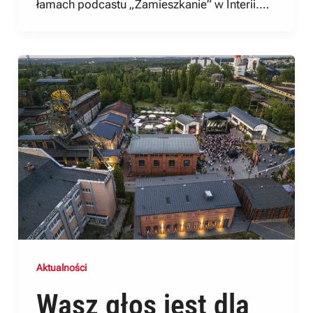
łamach podcastu „Zamieszkanie” w Interii.…
Aktualności
Wasz głos jest dla