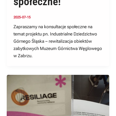
społeczne!
2025-07-15
Zapraszamy na konsultacje społeczne na
temat projektu pn. Industrialne Dziedzictwo
Górnego Śląska – rewitalizacja obiektów
zabytkowych Muzeum Górnictwa Węglowego
w Zabrzu.