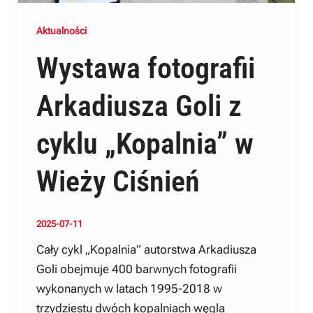
Aktualności
Wystawa fotografii
Arkadiusza Goli z
cyklu „Kopalnia” w
Wieży Ciśnień
2025-07-11
Cały cykl „Kopalnia” autorstwa Arkadiusza
Goli obejmuje 400 barwnych fotografii
wykonanych w latach 1995-2018 w
trzydziestu dwóch kopalniach węgla