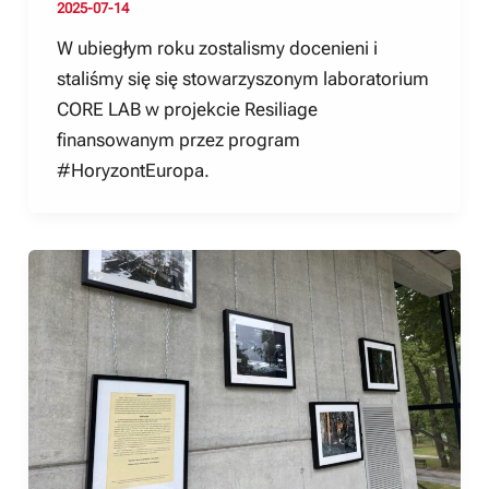
2025-07-14
W ubiegłym roku zostalismy docenieni i
staliśmy się się stowarzyszonym laboratorium
CORE LAB w projekcie Resiliage
finansowanym przez program
#HoryzontEuropa.