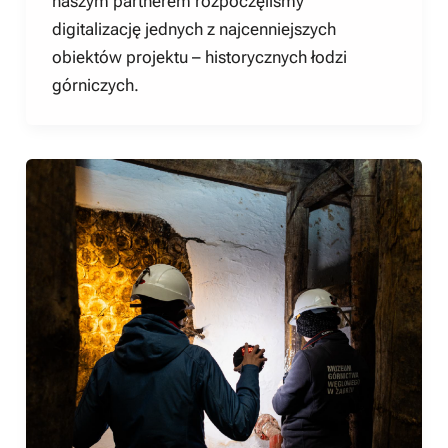
naszym partnerem rozpoczęliśmy
digitalizację jednych z najcenniejszych
obiektów projektu – historycznych łodzi
górniczych.