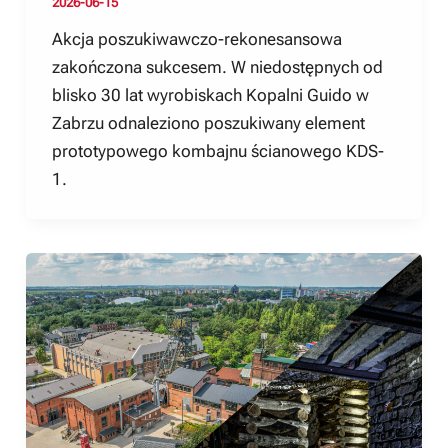
2026-06-15
Akcja poszukiwawczo-rekonesansowa
zakończona sukcesem. W niedostępnych od
blisko 30 lat wyrobiskach Kopalni Guido w
Zabrzu odnaleziono poszukiwany element
prototypowego kombajnu ścianowego KDS-
1.