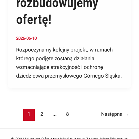
rozbudowujemy
ofertę!
2026-06-10
Rozpoczynamy kolejny projekt, w ramach
którego podjęte zostaną działania
wzmacniające atrakcyjność i ochronę
dziedzictwa przemysłowego Górnego Śląska.
Post
1
2
…
8
Następna
→
pagination