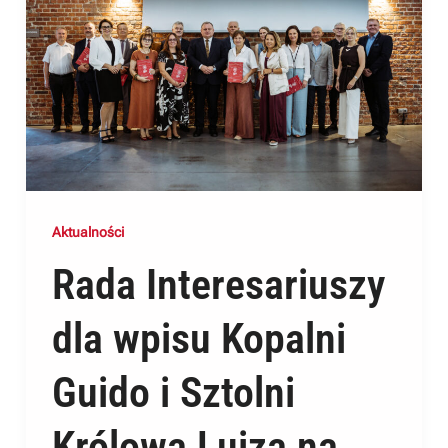
Aktualności
Rada Interesariuszy
dla wpisu Kopalni
Guido i Sztolni
Królowa Luiza na