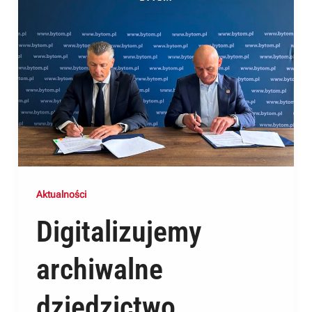
Aktualności
Digitalizujemy
archiwalne
dziedzictwo