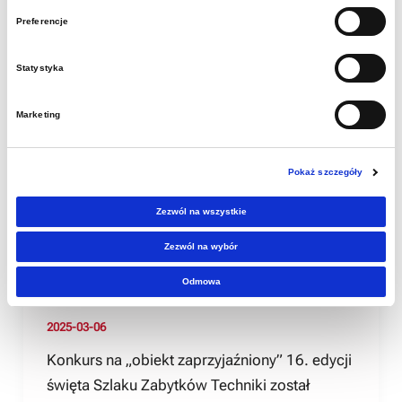
Preferencje
Statystyka
Aktualności
Znamy obiekty
Marketing
zaprzyjaźnione
Pokaż szczegóły
tegorocznej
Zezwól na wszystkie
Zezwól na wybór
INDUSTRIADY
Odmowa
2025-03-06
Konkurs na „obiekt zaprzyjaźniony” 16. edycji
święta Szlaku Zabytków Techniki został