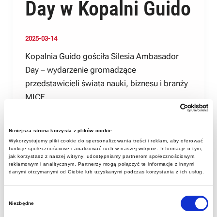
Day w Kopalni Guido
2025-03-14
Kopalnia Guido gościła Silesia Ambasador
Day – wydarzenie gromadzące
przedstawicieli świata nauki, biznesu i branży
MICE.
Niniejsza strona korzysta z plików cookie
Wykorzystujemy pliki cookie do spersonalizowania treści i reklam, aby oferować
funkcje społecznościowe i analizować ruch w naszej witrynie. Informacje o tym,
jak korzystasz z naszej witryny, udostępniamy partnerom społecznościowym,
reklamowym i analitycznym. Partnerzy mogą połączyć te informacje z innymi
danymi otrzymanymi od Ciebie lub uzyskanymi podczas korzystania z ich usług.
Wybór
Niezbędne
zgody