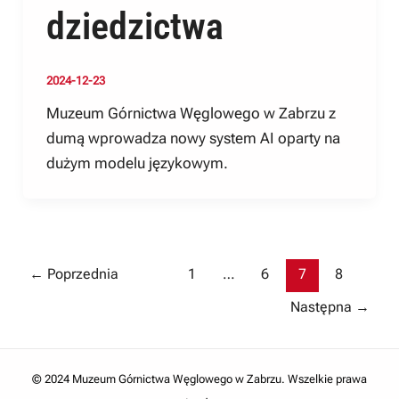
dziedzictwa
2024-12-23
Muzeum Górnictwa Węglowego w Zabrzu z
dumą wprowadza nowy system AI oparty na
dużym modelu językowym.
Post
←
Poprzednia
1
…
6
7
8
pagination
Następna
→
© 2024 Muzeum Górnictwa Węglowego w Zabrzu. Wszelkie prawa