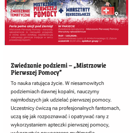
Zwiedzanie podziemi – „Mistrzowie
Pierwszej Pomocy”
To nauka ratująca życie. W niesamowitych
podziemiach dawnej kopalni, nauczymy
najmłodszych jak udzielać pierwszej pomocy.
Uczestnicy ćwiczą na profesjonalnych fantomach,
uczą się jak rozpoznawać i opatrywać rany z
wykorzystaniem apteczki pierwszej pomocy,
wykorzystują nowoczesne multimedia.