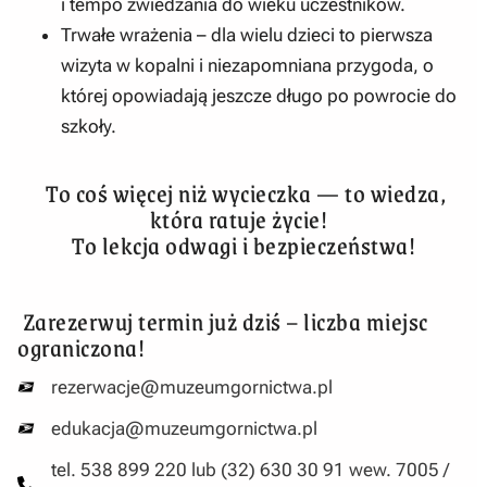
i tempo zwiedzania do wieku uczestników.
Trwałe wrażenia – dla wielu dzieci to pierwsza
wizyta w kopalni i niezapomniana przygoda, o
której opowiadają jeszcze długo po powrocie do
szkoły.
To coś więcej niż wycieczka — to wiedza,
która ratuje życie!
To lekcja odwagi i bezpieczeństwa!
Zarezerwuj termin już dziś – liczba miejsc
ograniczona!
rezerwacje@muzeumgornictwa.pl
edukacja@muzeumgornictwa.pl
tel. 538 899 220 lub (32) 630 30 91 wew. 7005 /