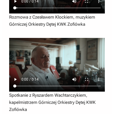
Rozmowa z Czesławem Klockiem, muzykiem
Górniczej Orkiestry Dętej KWK Zofiówka
Spotkanie z Ryszardem Wachtarczykiem,
kapelmistrzem Górniczej Orkiestry Dętej KWK
Zofiówka