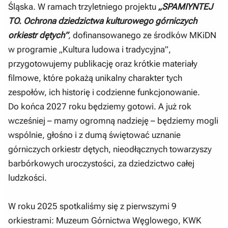
Śląska. W ramach trzyletniego projektu
„SPAMIYNTEJ
TO. Ochrona dziedzictwa kulturowego górniczych
orkiestr dętych”
,
dofinansowanego ze środków MKiDN
w programie „Kultura ludowa i tradycyjna”,
przygotowujemy publikację oraz krótkie materiały
filmowe, które pokażą unikalny charakter tych
zespołów, ich historię i codzienne funkcjonowanie.
Do końca 2027 roku będziemy gotowi. A już rok
wcześniej – mamy ogromną nadzieję – będziemy mogli
wspólnie, głośno i z dumą świętować uznanie
górniczych orkiestr dętych, nieodłącznych towarzyszy
barbórkowych uroczystości, za dziedzictwo całej
ludzkości.
W roku 2025 spotkaliśmy się z pierwszymi 9
orkiestrami: Muzeum Górnictwa Węglowego, KWK