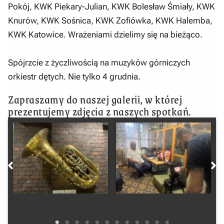
Pokój, KWK Piekary-Julian, KWK Bolesław Śmiały, KWK
Knurów, KWK Sośnica, KWK Zofiówka, KWK Halemba,
KWK Katowice. Wrażeniami dzielimy się na bieżąco.
Spójrzcie z życzliwością na muzyków górniczych
orkiestr dętych. Nie tylko 4 grudnia.
Zapraszamy do naszej galerii, w której
prezentujemy zdjęcia z naszych spotkań.