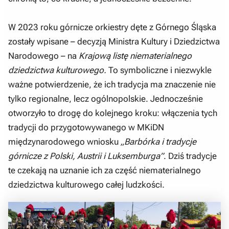
W 2023 roku górnicze orkiestry dęte z Górnego Śląska
zostały wpisane – decyzją Ministra Kultury i Dziedzictwa
Narodowego – na
Krajową listę niematerialnego
dziedzictwa kulturowego.
To symboliczne i niezwykle
ważne potwierdzenie, że ich tradycja ma znaczenie nie
tylko regionalne, lecz ogólnopolskie. Jednocześnie
otworzyło to drogę do kolejnego kroku: włączenia tych
tradycji do przygotowywanego w MKiDN
międzynarodowego wniosku
„Barbórka i tradycje
górnicze z Polski, Austrii i Luksemburga”
. Dziś tradycje
te czekają na uznanie ich za część niematerialnego
dziedzictwa kulturowego całej ludzkości.