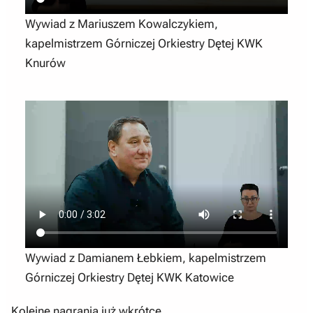
Wywiad z Mariuszem Kowalczykiem,
kapelmistrzem Górniczej Orkiestry Dętej KWK
Knurów
Wywiad z Damianem Łebkiem, kapelmistrzem
Górniczej Orkiestry Dętej KWK Katowice
Kolejne nagrania już wkrótce…