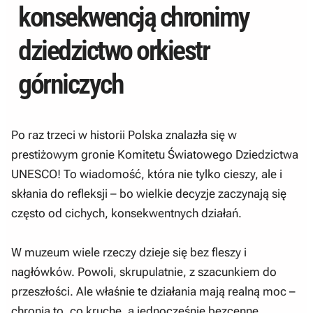
konsekwencją chronimy
dziedzictwo orkiestr
górniczych
Po raz trzeci w historii Polska znalazła się w
prestiżowym gronie Komitetu Światowego Dziedzictwa
UNESCO! To wiadomość, która nie tylko cieszy, ale i
skłania do refleksji – bo wielkie decyzje zaczynają się
często od cichych, konsekwentnych działań.
W muzeum wiele rzeczy dzieje się bez fleszy i
nagłówków. Powoli, skrupulatnie, z szacunkiem do
przeszłości. Ale właśnie te działania mają realną moc –
chronią to, co kruche, a jednocześnie bezcenne.