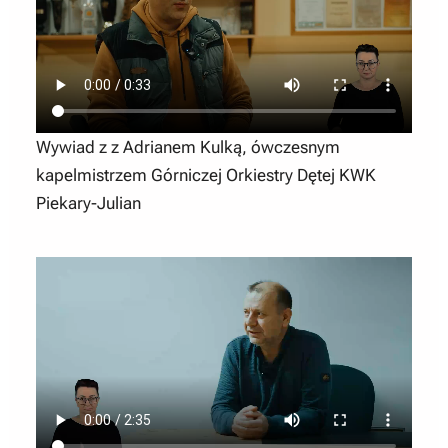
Wywiad z z Adrianem Kulką, ówczesnym
kapelmistrzem Górniczej Orkiestry Dętej KWK
Piekary-Julian