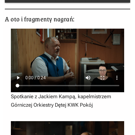
A oto i fragmenty nagrań:
Spotkanie z Jackiem Kampą, kapelmistrzem
Górniczej Orkiestry Dętej KWK Pokój