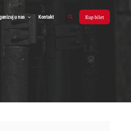
Kup bilet
Search
ganizuj u nas
Kontakt