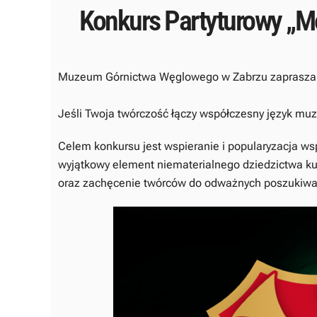
Konkurs Partyturowy „M
Muzeum Górnictwa Węglowego w Zabrzu zaprasza 
Jeśli Twoja twórczość łączy współczesny język muzyc
Celem konkursu jest wspieranie i popularyzacja ws
wyjątkowy element niematerialnego dziedzictwa ku
oraz zachęcenie twórców do odważnych poszukiwa