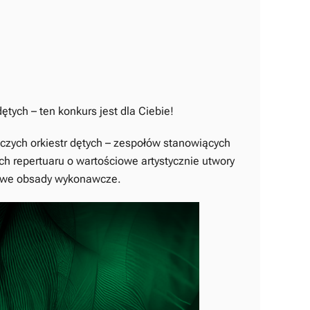
ętych – ten konkurs jest dla Ciebie!
czych orkiestr dętych – zespołów stanowiących
 repertuaru o wartościowe artystycznie utwory
dowe obsady wykonawcze.