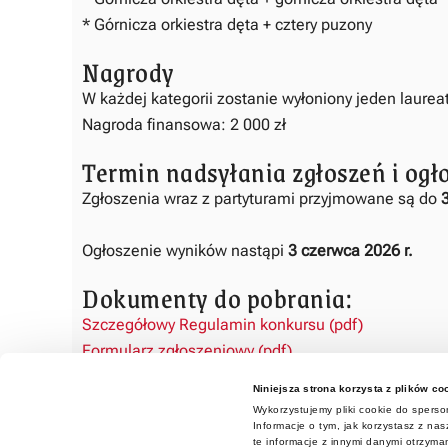
* Górnicza orkiestra dęta + cztery puzony
Nagrody
W każdej kategorii zostanie wyłoniony jeden laureat
Nagroda finansowa: 2 000 zł
Termin nadsyłania zgłoszeń i og
Zgłoszenia wraz z partyturami przyjmowane są do
Ogłoszenie wyników nastąpi
3 czerwca 2026 r.
Dokumenty do pobrania:
Szczegółowy Regulamin konkursu (pdf)
Formularz zgłoszeniowy (pdf)
Niniejsza strona korzysta z plików co
Wykorzystujemy pliki cookie do sperson
Informacje o tym, jak korzystasz z n
te informacje z innymi danymi otrzyma