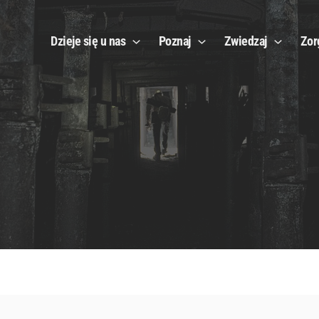
Dzieje się u nas
Poznaj
Zwiedzaj
Zor