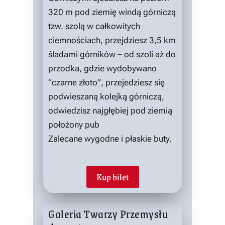
320 m pod ziemię windą górniczą
tzw. szolą w całkowitych
ciemnościach, przejdziesz 3,5 km
śladami górników – od szoli aż do
przodka, gdzie wydobywano
“czarne złoto”, przejedziesz się
podwieszaną kolejką górniczą,
odwiedzisz najgłębiej pod ziemią
położony pub
Zalecane wygodne i płaskie buty.
Kup bilet
Galeria Twarzy Przemysłu