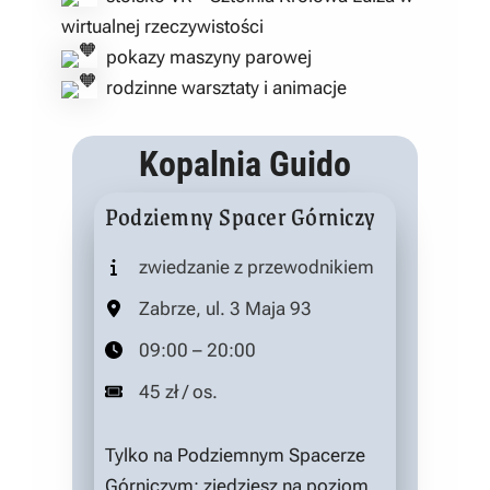
wirtualnej rzeczywistości
pokazy maszyny parowej
rodzinne warsztaty i animacje
Kopalnia Guido
Podziemny Spacer Górniczy
zwiedzanie z przewodnikiem
Zabrze, ul. 3 Maja 93
09:00 – 20:00
45 zł / os.
Tylko na Podziemnym Spacerze
Górniczym: zjedziesz na poziom