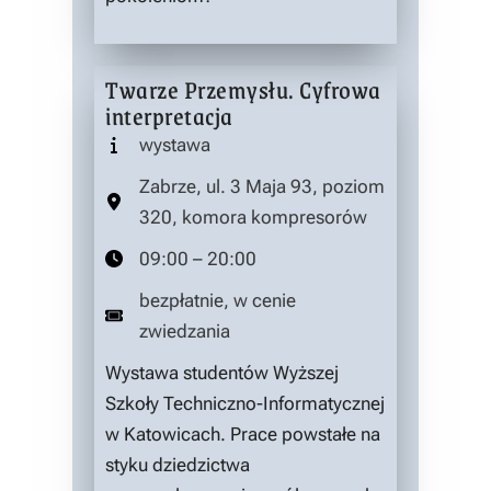
Twarze Przemysłu. Cyfrowa
interpretacja
wystawa
Zabrze, ul. 3 Maja 93, poziom
320, komora kompresorów
09:00 – 20:00
bezpłatnie, w cenie
zwiedzania
Wystawa studentów Wyższej
Szkoły Techniczno-Informatycznej
w Katowicach. Prace powstałe na
styku dziedzictwa