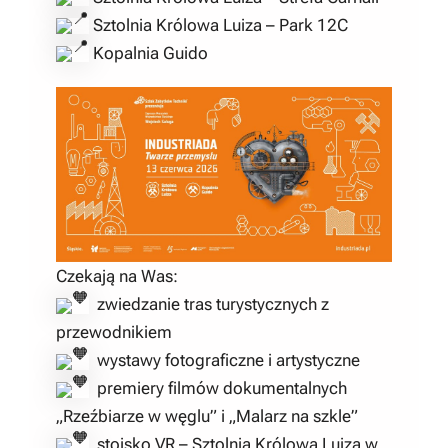
Sztolnia Królowa Luiza – Park 12C
Kopalnia Guido
Czekają na Was:
zwiedzanie tras turystycznych z
przewodnikiem
wystawy fotograficzne i artystyczne
premiery filmów dokumentalnych
„Rzeźbiarze w węglu” i „Malarz na szkle”
stoisko VR – Sztolnia Królowa Luiza w