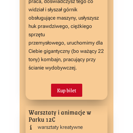
praca, doświadczysz tego co
widział i słyszał górnik
obsługujące maszyny, usłyszysz
huk prawdziwego, ciężkiego
sprzętu
przemysłowego, uruchomimy dla
Ciebie gigantyczny (bo ważący 22
tony) kombajn, pracujący przy
ścianie wydobywczej.
Kup bilet
Warsztaty i animacje w
Parku 12C
warsztaty kreatywne