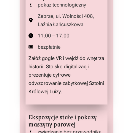
pokaz technologiczny
Zabrze, ul. Wolności 408,
Łaźnia Łańcuszkowa
11:00 – 17:00
bezpłatnie
Załóż gogle VR i wejdź do wnętrza
historii. Stoisko digitalizacji
prezentuje cyfrowe
odwzorowanie zabytkowej Sztolni
Królowej Luizy.
Ekspozycje stałe i pokazy
maszyny parowej
zwiedzanie bez przewodnika