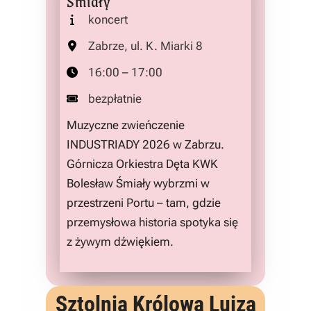
Śmiały
koncert
Zabrze, ul. K. Miarki 8
16:00 – 17:00
bezpłatnie
Muzyczne zwieńczenie
INDUSTRIADY 2026 w Zabrzu.
Górnicza Orkiestra Dęta KWK
Bolesław Śmiały wybrzmi w
przestrzeni Portu – tam, gdzie
przemysłowa historia spotyka się
z żywym dźwiękiem.
Sztolnia Królowa Luiza