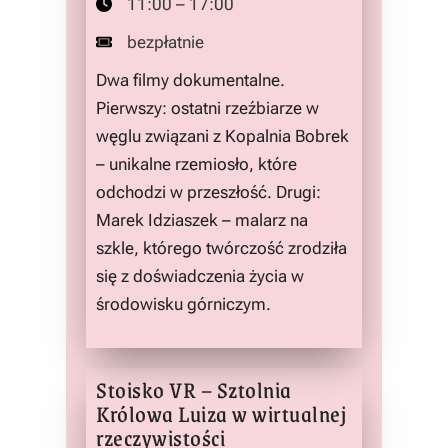
11:00 – 17:00
bezpłatnie
Dwa filmy dokumentalne.
Pierwszy: ostatni rzeźbiarze w
węglu związani z Kopalnia Bobrek
– unikalne rzemiosło, które
odchodzi w przeszłość. Drugi:
Marek Idziaszek – malarz na
szkle, którego twórczość zrodziła
się z doświadczenia życia w
środowisku górniczym.
Stoisko VR – Sztolnia
Królowa Luiza w wirtualnej
rzeczywistości