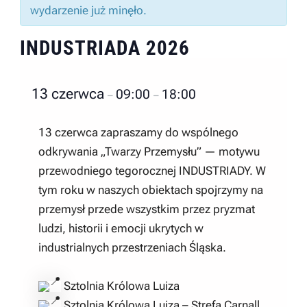
wydarzenie już minęło.
INDUSTRIADA 2026
13 czerwca
09:00
18:00
–
–
13 czerwca zapraszamy do wspólnego
odkrywania „Twarzy Przemysłu” — motywu
przewodniego tegorocznej INDUSTRIADY. W
tym roku w naszych obiektach spojrzymy na
przemysł przede wszystkim przez pryzmat
ludzi, historii i emocji ukrytych w
industrialnych przestrzeniach Śląska.
Sztolnia Królowa Luiza
Sztolnia Królowa Luiza – Strefa Carnall