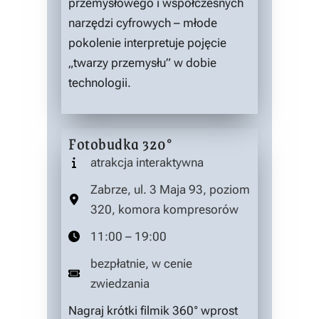
przemysłowego i współczesnych
narzędzi cyfrowych – młode
pokolenie interpretuje pojęcie
„twarzy przemysłu” w dobie
technologii.
Fotobudka 320°
atrakcja interaktywna
Zabrze, ul. 3 Maja 93, poziom
320, komora kompresorów
11:00 – 19:00
bezpłatnie, w cenie
zwiedzania
Nagraj krótki filmik 360° wprost