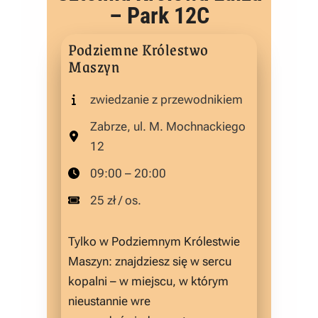
– Park 12C
Podziemne Królestwo
Maszyn
zwiedzanie z przewodnikiem
Zabrze, ul. M. Mochnackiego
12
09:00 – 20:00
25 zł / os.
Tylko w Podziemnym Królestwie
Maszyn: znajdziesz się w sercu
kopalni – w miejscu, w którym
nieustannie wre