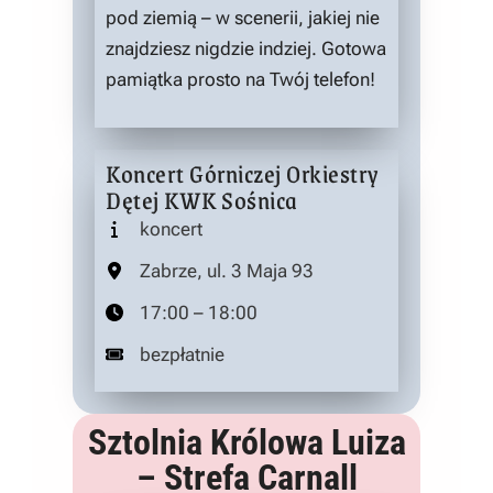
pod ziemią – w scenerii, jakiej nie
znajdziesz nigdzie indziej. Gotowa
pamiątka prosto na Twój telefon!
Koncert Górniczej Orkiestry
Dętej KWK Sośnica
koncert
Zabrze, ul. 3 Maja 93
17:00 – 18:00
bezpłatnie
Sztolnia Królowa Luiza
– Strefa Carnall