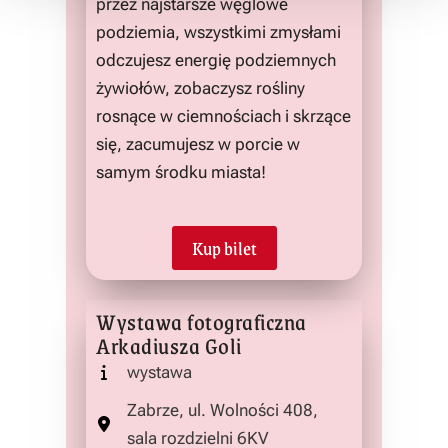
przez najstarsze węglowe
podziemia, wszystkimi zmysłami
odczujesz energię podziemnych
żywiołów, zobaczysz rośliny
rosnące w ciemnościach i skrzące
się, zacumujesz w porcie w
samym środku miasta!
Kup bilet
Wystawa fotograficzna
Arkadiusza Goli
wystawa
Zabrze, ul. Wolności 408,
sala rozdzielni 6KV