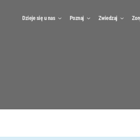
Dzieje się u nas
Poznaj
Zwiedzaj
Zor