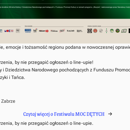
ie, emocje i tożsamość regionu podana w nowoczesnej oprawie
zenia, by nie przegapić ogłoszeń o line-upie!
ry i Dziedzictwa Narodowego pochodzących z Funduszu Promoc
zyki i Tańca.
, Zabrze
Czytaj więcej o Festiwalu MOC DĘTYCH
zenia, by nie przegapić ogłoszeń o line-upie.