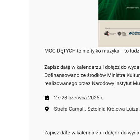
MOC DĘTYCH to nie tylko muzyka – to ludz
Zapisz datę w kalendarzu i dołącz do wydar
Dofinansowano ze środków Ministra Kultu
realizowanego przez Narodowy Instytut Mu
27-28 czerwca 2026 r.
Strefa Carnall, Sztolnia Królowa Luiza
Zapisz datę w kalendarzu i dołącz do wydar