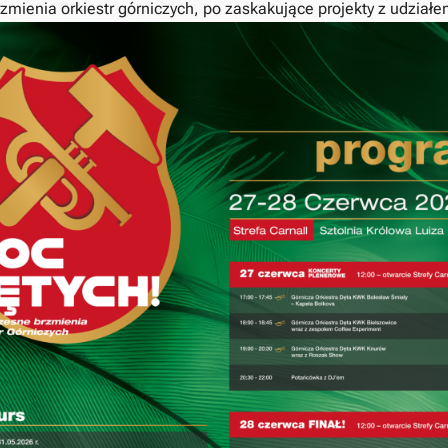
mienia orkiestr górniczych, po zaskakujące projekty z udziałe