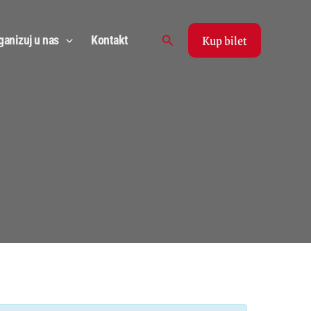
Kup bilet
Search
ganizuj u nas
Kontakt