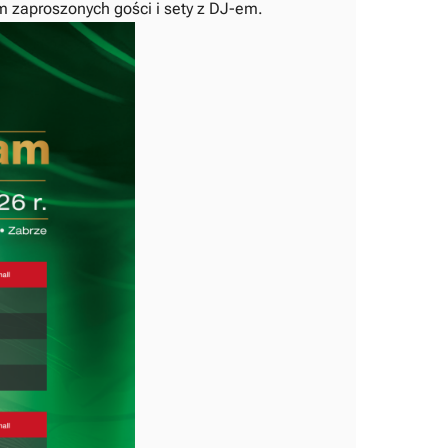
m zaproszonych gości i sety z DJ-em.