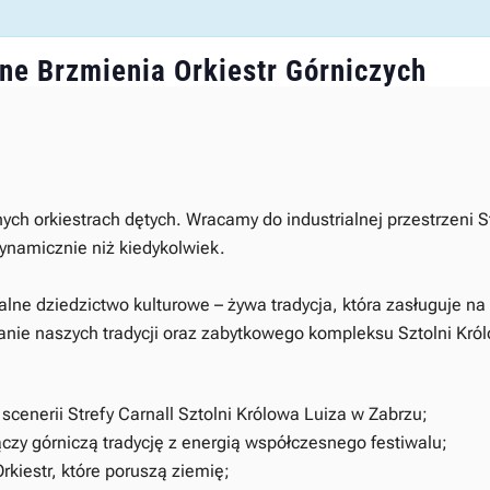
e Brzmienia Orkiestr Górniczych
ych orkiestrach dętych. Wracamy do industrialnej przestrzeni S
dynamicznie niż kiedykolwiek.
ialne dziedzictwo kulturowe – żywa tradycja, która zasługuje
isanie naszych tradycji oraz zabytkowego kompleksu Sztolni Kr
 scenerii Strefy Carnall Sztolni Królowa Luiza w Zabrzu;
czy górniczą tradycję z energią współczesnego festiwalu;
kiestr, które poruszą ziemię;