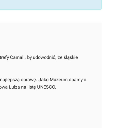
trefy Carnall, by udowodnić, że śląskie
 na najlepszą oprawę. Jako Muzeum dbamy o
ólowa Luiza na listę UNESCO.