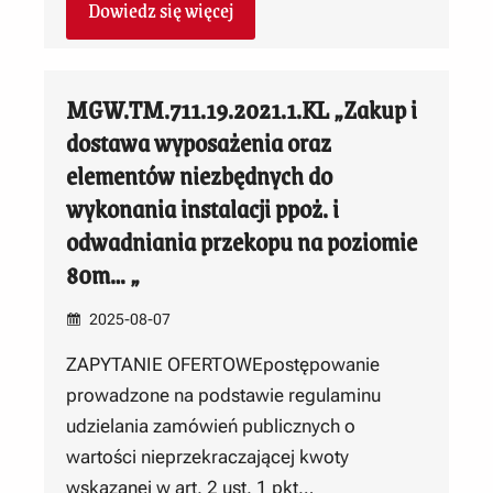
Dowiedz się więcej
MGW.TM.711.19.2021.1.KL „Zakup i
dostawa wyposażenia oraz
elementów niezbędnych do
wykonania instalacji ppoż. i
odwadniania przekopu na poziomie
80m… „
2025-08-07
ZAPYTANIE OFERTOWEpostępowanie
prowadzone na podstawie regulaminu
udzielania zamówień publicznych o
wartości nieprzekraczającej kwoty
wskazanej w art. 2 ust. 1 pkt…