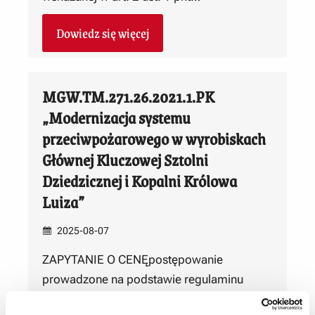
Dowiedz się więcej
MGW.TM.271.26.2021.1.PK
„Modernizacja systemu
przeciwpożarowego w wyrobiskach
Głównej Kluczowej Sztolni
Dziedzicznej i Kopalni Królowa
Luiza”
2025-08-07
ZAPYTANIE O CENĘpostępowanie
prowadzone na podstawie regulaminu
udzielania zamówień publicznych o