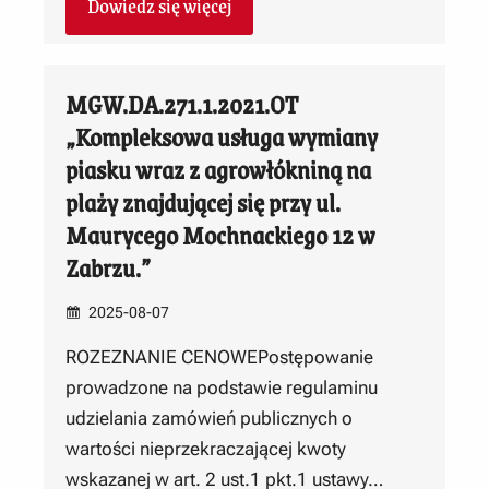
Dowiedz się więcej
MGW.DA.271.1.2021.OT
„Kompleksowa usługa wymiany
piasku wraz z agrowłókniną na
plaży znajdującej się przy ul.
Maurycego Mochnackiego 12 w
Zabrzu.”
2025-08-07
ROZEZNANIE CENOWEPostępowanie
prowadzone na podstawie regulaminu
udzielania zamówień publicznych o
wartości nieprzekraczającej kwoty
wskazanej w art. 2 ust.1 pkt.1 ustawy…