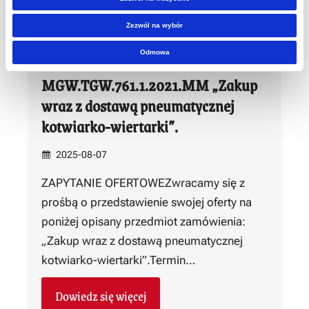
Dowiedz się więcej
Zezwól na wybór
Odmowa
MGW.TGW.761.1.2021.MM „Zakup
wraz z dostawą pneumatycznej
kotwiarko-wiertarki”.
2025-08-07
ZAPYTANIE OFERTOWEZwracamy się z
prośbą o przedstawienie swojej oferty na
poniżej opisany przedmiot zamówienia:
„Zakup wraz z dostawą pneumatycznej
kotwiarko-wiertarki”.Termin…
Dowiedz się więcej