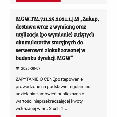
MGW.TM.711.25.2021.1.JM „Zakup,
dostawa wraz z wymianą oraz
utylizacja (po wymianie) zużytych
akumulatorów stacyjnych do
serwerowni zlokalizowanej w
budynku dyrekcji MGW”
2025-08-07
ZAPYTANIE O CENĘpostępowanie
prowadzone na podstawie regulaminu
udzielania zamówień publicznych o
wartości nieprzekraczającej kwoty
wskazanej w art. 2 ust. 1…