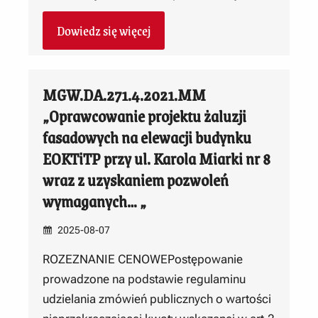
Dowiedz się więcej
MGW.DA.271.4.2021.MM
„Oprawcowanie projektu żaluzji
fasadowych na elewacji budynku
EOKTiTP przy ul. Karola Miarki nr 8
wraz z uzyskaniem pozwoleń
wymaganych… „
2025-08-07
ROZEZNANIE CENOWEPostępowanie
prowadzone na podstawie regulaminu
udzielania zmówień publicznych o wartości