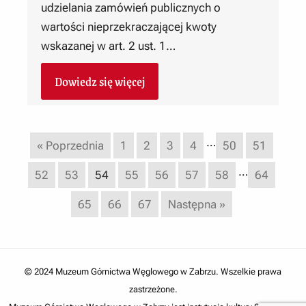
udzielania zamówień publicznych o
wartości nieprzekraczającej kwoty
wskazanej w art. 2 ust. 1…
Dowiedz się więcej
…
« Poprzednia
1
2
3
4
50
51
…
52
53
54
55
56
57
58
64
65
66
67
Następna »
© 2024 Muzeum Górnictwa Węglowego w Zabrzu. Wszelkie prawa
zastrzeżone.