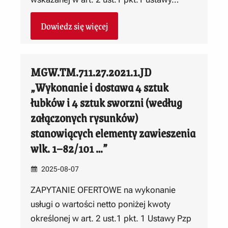
Dowiedz się więcej
MGW.TM.711.27.2021.1.JD
„Wykonanie i dostawa 4 sztuk
łubków i 4 sztuk sworzni (według
załączonych rysunków)
stanowiących elementy zawieszenia
wlk. 1–82/101 …”
2025-08-07
ZAPYTANIE OFERTOWE na wykonanie
usługi o wartości netto poniżej kwoty
określonej w art. 2 ust.1 pkt. 1 Ustawy Pzp