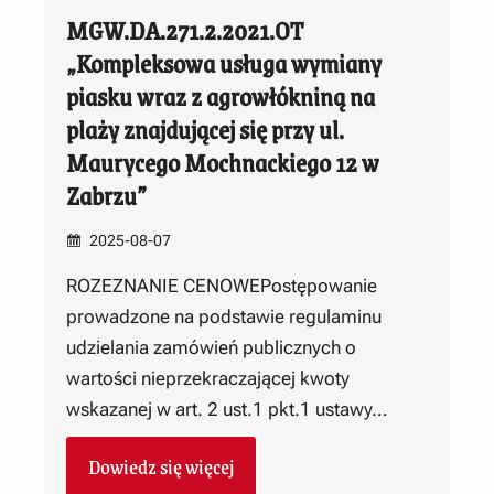
MGW.DA.271.2.2021.OT
„Kompleksowa usługa wymiany
piasku wraz z agrowłókniną na
plaży znajdującej się przy ul.
Maurycego Mochnackiego 12 w
Zabrzu”
2025-08-07
ROZEZNANIE CENOWEPostępowanie
prowadzone na podstawie regulaminu
udzielania zamówień publicznych o
wartości nieprzekraczającej kwoty
wskazanej w art. 2 ust.1 pkt.1 ustawy…
Dowiedz się więcej