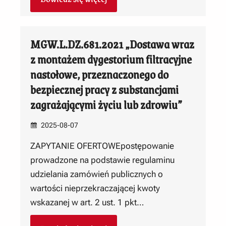
MGW.L.DZ.681.2021 „Dostawa wraz
z montażem dygestorium filtracyjne
nastołowe, przeznaczonego do
bezpiecznej pracy z substancjami
zagrażającymi życiu lub zdrowiu”
2025-08-07
ZAPYTANIE OFERTOWEpostępowanie
prowadzone na podstawie regulaminu
udzielania zamówień publicznych o
wartości nieprzekraczającej kwoty
wskazanej w art. 2 ust. 1 pkt…