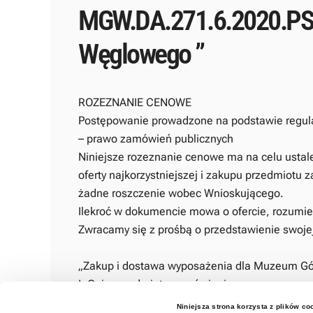
MGW.DA.271.6.2020.PS 
Węglowego ”
ROZEZNANIE CENOWE
Postępowanie prowadzone na podstawie regulam
– prawo zamówień publicznych
Niniejsze rozeznanie cenowe ma na celu ustal
oferty najkorzystniejszej i zakupu przedmiot
żadne roszczenie wobec Wnioskującego.
Ilekroć w dokumencie mowa o ofercie, rozumie
Zwracamy się z prośbą o przedstawienie swojej
„Zakup i dostawa wyposażenia dla Muzeum Gó
I. Opis przedmiotu zamówienia:
Niniejsza strona korzysta z plików co