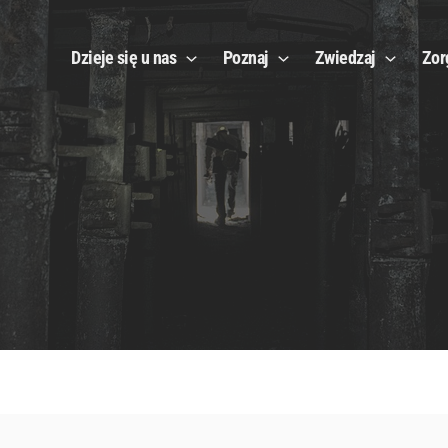
Dzieje się u nas
Poznaj
Zwiedzaj
Zor