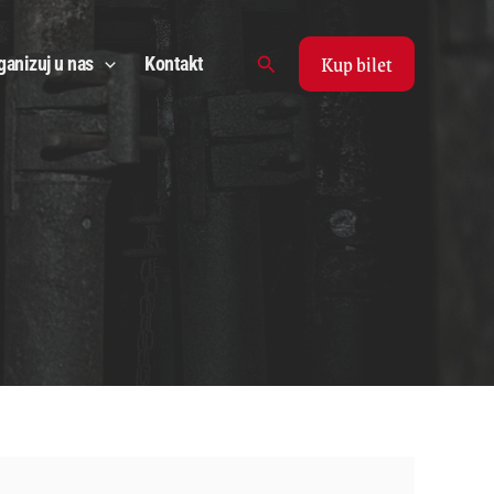
Kup bilet
Search
ganizuj u nas
Kontakt