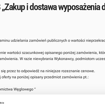
„Zakup i dostawa wyposażenia 
inu udzielania zamówień publicznych o wartości nieprzekracz
enie wartości szacunkowej opisanego poniżej zamówienia, któ
u zamówienia. W razie niewybrania Wykonawcy, podmiotom uczes
 się przez to odpowiedź na niniejsze rozeznanie cenowe.
 oferty na poniżej opisany przedmiot zamówienia pt.:
rnictwa Węglowego ”
okie