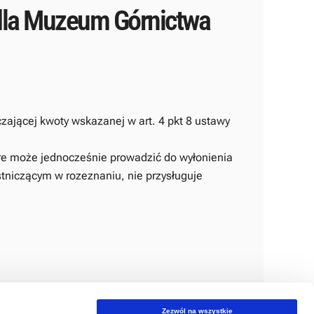
dla Muzeum Górnictwa
ającej kwoty wskazanej w art. 4 pkt 8 ustawy
re może jednocześnie prowadzić do wyłonienia
tniczącym w rozeznaniu, nie przysługuje
Zezwól na wszystkie