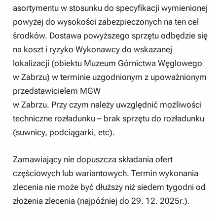
asortymentu w stosunku do specyfikacji wymienionej
powyżej do wysokości zabezpieczonych na ten cel
środków. Dostawa powyższego sprzętu odbędzie się
na koszt i ryzyko Wykonawcy do wskazanej
lokalizacji (obiektu Muzeum Górnictwa Węglowego
w Zabrzu) w terminie uzgodnionym z upoważnionym
przedstawicielem MGW
w Zabrzu. Przy czym należy uwzględnić możliwości
techniczne rozładunku – brak sprzętu do rozładunku
(suwnicy, podciągarki, etc).
Zamawiający nie dopuszcza składania ofert
częściowych lub wariantowych. Termin wykonania
zlecenia nie może być dłuższy niż siedem tygodni od
złożenia zlecenia (najpóźniej do 29. 12. 2025r.).