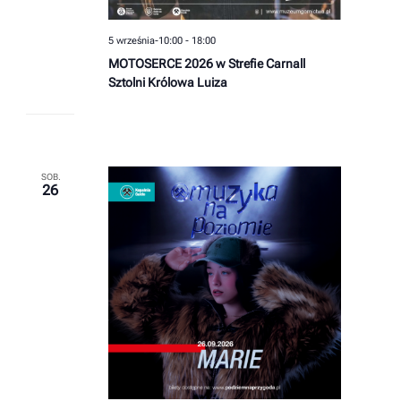
5 września-10:00
-
18:00
MOTOSERCE 2026 w Strefie Carnall
Sztolni Królowa Luiza
SOB.
26