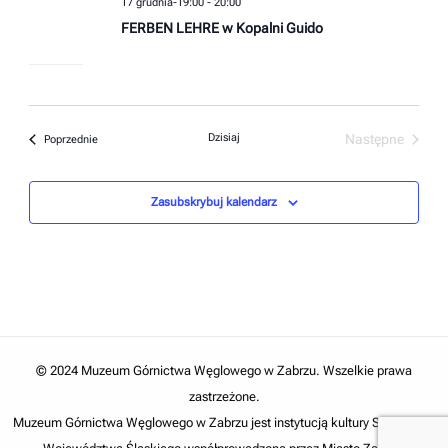
17 grudnia-19:00
-
20:00
FERBEN LEHRE w Kopalni Guido
Dzisiaj
Następne
Wydarzenia
Poprzednie
Wydarzenia
Zasubskrybuj kalendarz
© 2024 Muzeum Górnictwa Węglowego w Zabrzu. Wszelkie prawa
zastrzeżone.
Muzeum Górnictwa Węglowego w Zabrzu jest instytucją kultury Samorządu