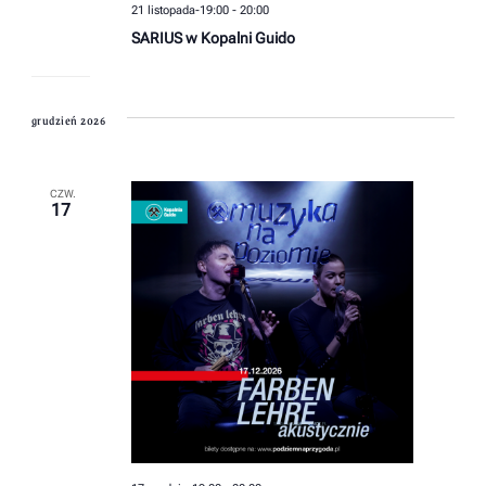
21 listopada-19:00
-
20:00
SARIUS w Kopalni Guido
grudzień 2026
CZW.
17