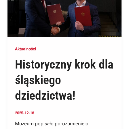
Aktualności
Historyczny krok dla
śląskiego
dziedzictwa!
2025-12-18
Muzeum popisało porozumienie o