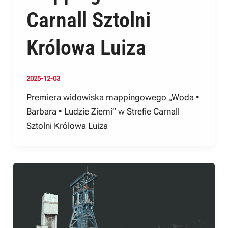
Carnall Sztolni
Królowa Luiza
2025-12-03
Premiera widowiska mappingowego „Woda •
Barbara • Ludzie Ziemi” w Strefie Carnall
Sztolni Królowa Luiza