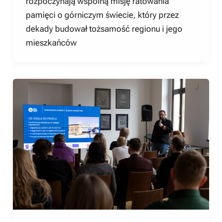
rozpoczynają wspólną misję ratowania
pamięci o górniczym świecie, który przez
dekady budował tożsamość regionu i jego
mieszkańców