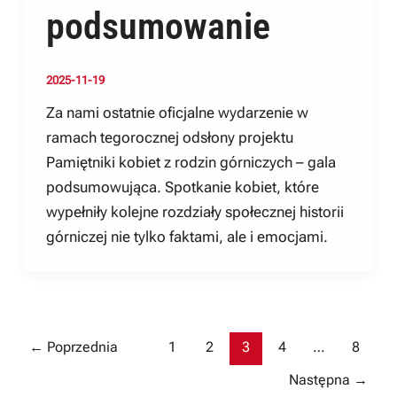
podsumowanie
2025-11-19
Za nami ostatnie oficjalne wydarzenie w
ramach tegorocznej odsłony projektu
Pamiętniki kobiet z rodzin górniczych – gala
podsumowująca. Spotkanie kobiet, które
wypełniły kolejne rozdziały społecznej historii
górniczej nie tylko faktami, ale i emocjami.
Post
←
Poprzednia
1
2
3
4
…
8
pagination
Następna
→