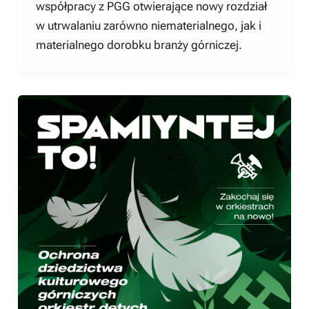
współpracy z PGG otwierające nowy rozdział
w utrwalaniu zarówno niematerialnego, jak i
materialnego dorobku branży górniczej.