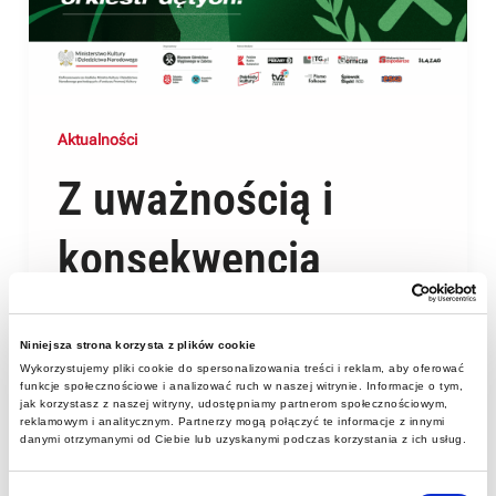
Aktualności
Z uważnością i
konsekwencją
chronimy
Niniejsza strona korzysta z plików cookie
dziedzictwo orkiestr
Wykorzystujemy pliki cookie do spersonalizowania treści i reklam, aby oferować
funkcje społecznościowe i analizować ruch w naszej witrynie. Informacje o tym,
jak korzystasz z naszej witryny, udostępniamy partnerom społecznościowym,
górniczych
reklamowym i analitycznym. Partnerzy mogą połączyć te informacje z innymi
danymi otrzymanymi od Ciebie lub uzyskanymi podczas korzystania z ich usług.
Wybór