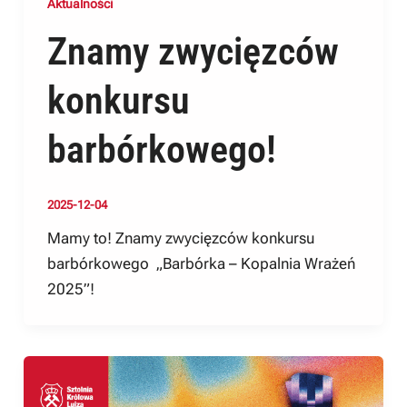
Aktualności
Znamy zwycięzców
konkursu
barbórkowego!
2025-12-04
Mamy to! Znamy zwycięzców konkursu
barbórkowego „Barbórka – Kopalnia Wrażeń
2025”!