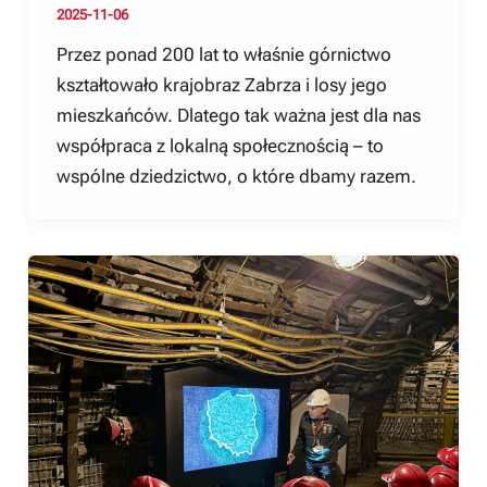
2025-11-06
Przez ponad 200 lat to właśnie górnictwo
kształtowało krajobraz Zabrza i losy jego
mieszkańców. Dlatego tak ważna jest dla nas
współpraca z lokalną społecznością – to
wspólne dziedzictwo, o które dbamy razem.