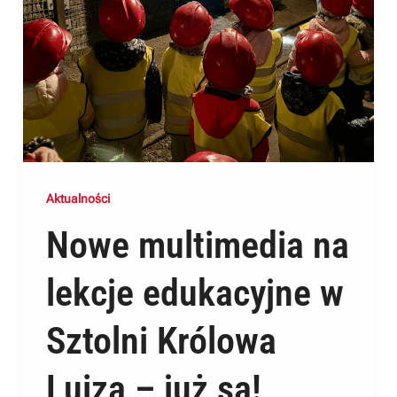
Aktualności
Nowe multimedia na
lekcje edukacyjne w
Sztolni Królowa
Luiza – już są!