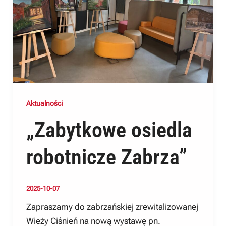
Aktualności
„Zabytkowe osiedla
robotnicze Zabrza”
2025-10-07
Zapraszamy do zabrzańskiej zrewitalizowanej
Wieży Ciśnień na nową wystawę pn.