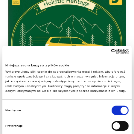
Niniejsza strona korzysta z plików cookie
Wykorzystujemy pliki cookie do spersonalizowania treści i reklam, aby oferować
funkcje społecznościowe i analizować ruch w naszej witrynie. Informacje o tym,
jak korzystasz z naszej witryny, udostępniamy partnerom społecznościowym,
reklamowym i analitycznym. Partnerzy mogą połączyć te informacje z innymi
danymi otrzymanymi od Ciebie lub uzyskanymi podczas korzystania z ich usług.
Wybór
Aktualności
Niezbędne
zgody
Nasz głos w
Preferencje