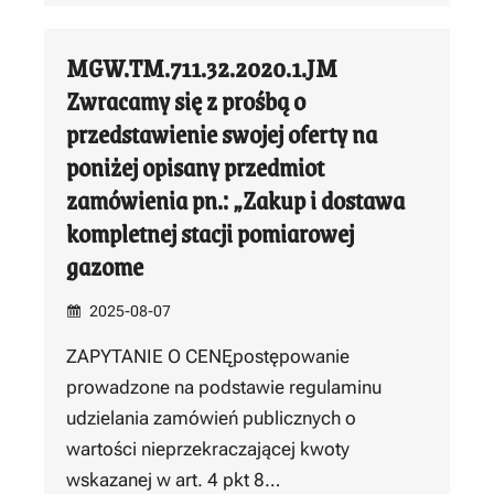
MGW.TM.711.32.2020.1.JM
Zwracamy się z prośbą o
przedstawienie swojej oferty na
poniżej opisany przedmiot
zamówienia pn.: „Zakup i dostawa
kompletnej stacji pomiarowej
gazome
2025-08-07
ZAPYTANIE O CENĘpostępowanie
prowadzone na podstawie regulaminu
udzielania zamówień publicznych o
wartości nieprzekraczającej kwoty
wskazanej w art. 4 pkt 8…