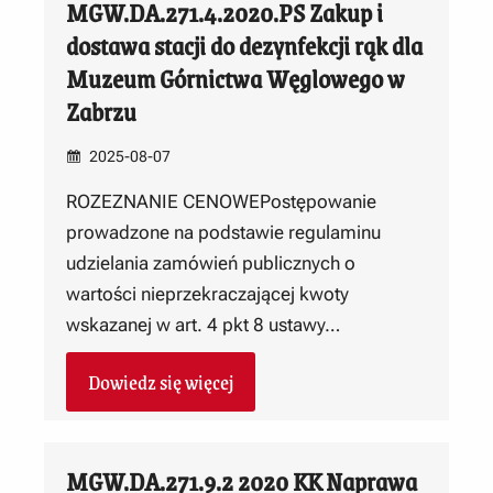
MGW.DA.271.4.2020.PS Zakup i
dostawa stacji do dezynfekcji rąk dla
Muzeum Górnictwa Węglowego w
Zabrzu
2025-08-07
ROZEZNANIE CENOWEPostępowanie
prowadzone na podstawie regulaminu
udzielania zamówień publicznych o
wartości nieprzekraczającej kwoty
wskazanej w art. 4 pkt 8 ustawy…
Dowiedz się więcej
MGW.DA.271.9.2 2020 KK Naprawa