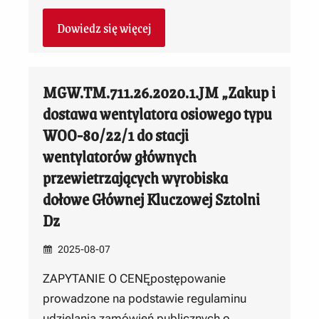
Dowiedz się więcej
MGW.TM.711.26.2020.1.JM „Zakup i
dostawa wentylatora osiowego typu
WOO-80/22/1 do stacji
wentylatorów głównych
przewietrzających wyrobiska
dołowe Głównej Kluczowej Sztolni
Dz
2025-08-07
ZAPYTANIE O CENĘpostępowanie
prowadzone na podstawie regulaminu
udzielania zamówień publicznych o