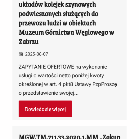
układów kolejek szynowych
podwieszonych służących do
przewozu ludzi w obiektach
Muzeum Górnictwa Węglowego w
Zabrzu
2025-08-07
ZAPYTANIE OFERTOWE na wykonanie
usługi o wartości netto poniżej kwoty
określonej w art. 4 pkt8 Ustawy PzpProszę
o przedstawienie swojej…
Dowiedz się więcej
MGW.TM.711.33.2020.1.MM „Zakup