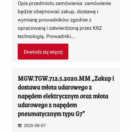
Opis przedmiotu zamówienia: zamówienie
będzie obejmować zakup, dostawę i
wymianę prowadników zgodnie z
opracowaną i zatwierdzoną przez KRZ
technologią. Prowadniki…
Dowiedz się więcej
MGW.TGW.712.5.2020.MM „Zakup i
dostawa młota udarowego z
napędem elektrycznym oraz młota
udarowego z napędem
pneumatycznym typu G7”
2025-08-07