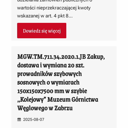
wartości nieprzekraczającej kwoty
wskazanej w art. 4 pkt 8…
Dowiedz się więcej
MGW.TM.711.34.2020.1.JB Zakup,
dostawa i wymiana 20 szt.
prowadników szybowych
sosnowych o wymiarach
150x150x7500 mm w szybie
,,Kolejowy” Muzeum Górnictwa
Węglowego w Zabrzu
2025-08-07