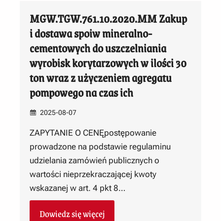
MGW.TGW.761.10.2020.MM Zakup
i dostawa spoiw mineralno-
cementowych do uszczelniania
wyrobisk korytarzowych w ilości 30
ton wraz z użyczeniem agregatu
pompowego na czas ich
2025-08-07
ZAPYTANIE O CENĘpostępowanie
prowadzone na podstawie regulaminu
udzielania zamówień publicznych o
wartości nieprzekraczającej kwoty
wskazanej w art. 4 pkt 8…
Dowiedz się więcej