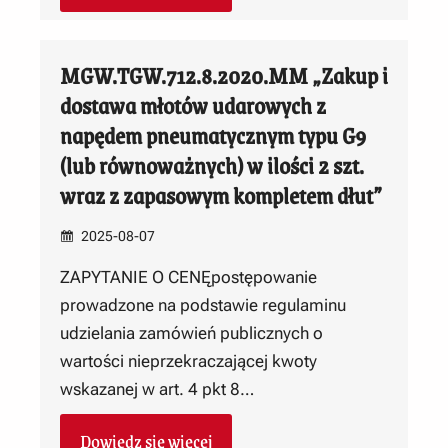
MGW.TGW.712.8.2020.MM „Zakup i
dostawa młotów udarowych z
napędem pneumatycznym typu G9
(lub równoważnych) w ilości 2 szt.
wraz z zapasowym kompletem dłut”
2025-08-07
ZAPYTANIE O CENĘpostępowanie
prowadzone na podstawie regulaminu
udzielania zamówień publicznych o
wartości nieprzekraczającej kwoty
wskazanej w art. 4 pkt 8…
Dowiedz się więcej