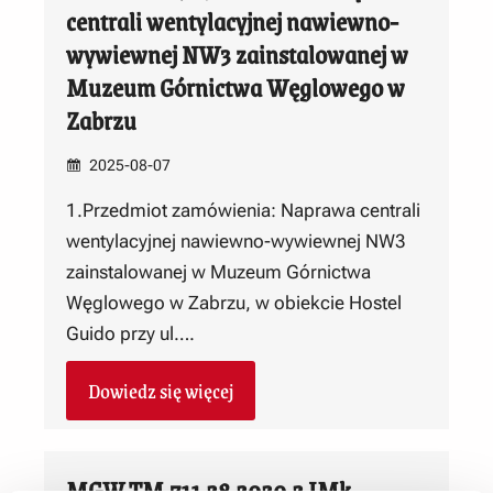
centrali wentylacyjnej nawiewno-
wywiewnej NW3 zainstalowanej w
Muzeum Górnictwa Węglowego w
Zabrzu
2025-08-07
1.Przedmiot zamówienia: Naprawa centrali
wentylacyjnej nawiewno-wywiewnej NW3
zainstalowanej w Muzeum Górnictwa
Węglowego w Zabrzu, w obiekcie Hostel
Guido przy ul….
Dowiedz się więcej
MGW.TM.711.28.2020.2 JMk