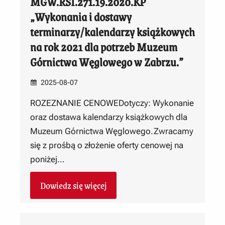
MGW.RSI.271.19.2020.KP
„Wykonania i dostawy
terminarzy/kalendarzy książkowych
na rok 2021 dla potrzeb Muzeum
Górnictwa Węglowego w Zabrzu.”
2025-08-07
ROZEZNANIE CENOWEDotyczy: Wykonanie
oraz dostawa kalendarzy książkowych dla
Muzeum Górnictwa Węglowego.Zwracamy
się z prośbą o złożenie oferty cenowej na
poniżej…
Dowiedz się więcej